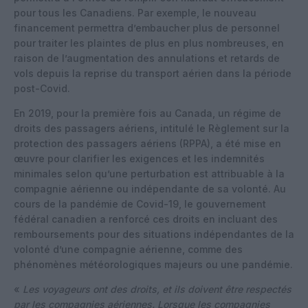
pour tous les Canadiens. Par exemple, le nouveau
financement permettra d’embaucher plus de personnel
pour traiter les plaintes de plus en plus nombreuses, en
raison de l’augmentation des annulations et retards de
vols depuis la reprise du transport aérien dans la période
post-Covid.
En 2019, pour la première fois au Canada, un régime de
droits des passagers aériens, intitulé le Règlement sur la
protection des passagers aériens (RPPA), a été mise en
œuvre pour clarifier les exigences et les indemnités
minimales selon qu’une perturbation est attribuable à la
compagnie aérienne ou indépendante de sa volonté. Au
cours de la pandémie de Covid-19, le gouvernement
fédéral canadien a renforcé ces droits en incluant des
remboursements pour des situations indépendantes de la
volonté d’une compagnie aérienne, comme des
phénomènes météorologiques majeurs ou une pandémie.
«
Les voyageurs ont des droits, et ils doivent être respectés
par les compagnies aériennes. Lorsque les compagnies