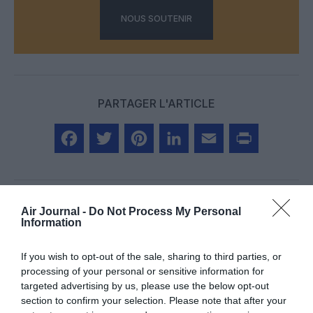
NOUS SOUTENIR
PARTAGER L'ARTICLE
Facebook
Twitter
Pinterest
LinkedIn
Email
Print
Air Journal -
Do Not Process My Personal
Information
Aucun commentaire !
If you wish to opt-out of the sale, sharing to third parties, or
LAISSER UN COMMENTAIRE
processing of your personal or sensitive information for
targeted advertising by us, please use the below opt-out
section to confirm your selection. Please note that after your