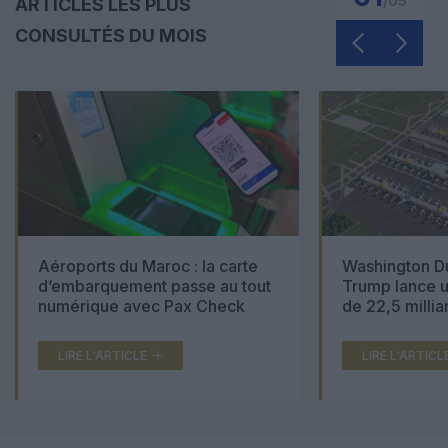
/
05
ARTICLES LES PLUS
CONSULTÉS DU MOIS
Aéroports du Maroc : la carte
Washington Du
d’embarquement passe au tout
Trump lance u
numérique avec Pax Check
de 22,5 millia
LIRE L'ARTICLE
LIRE L'ARTICL