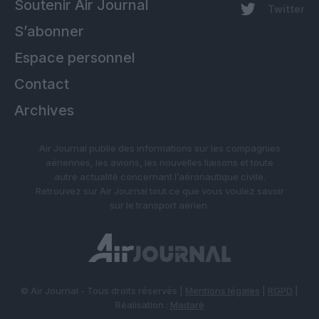
Soutenir Air Journal
Twitter
S’abonner
Espace personnel
Contact
Archives
Air Journal publie des informations sur les compagnies
aériennes, les avions, les nouvelles liaisons et toute
autre actualité concernant l’aéronautique civile.
Retrouvez sur Air Journal tout ce que vous voulez savoir
sur le transport aérien.
© Air Journal - Tous droits réservés |
Mentions légales
|
RGPD
|
Réalisation :
Madaré