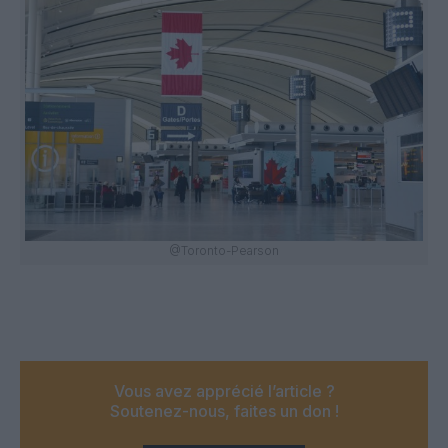
@Toronto-Pearson
Vous avez apprécié l’article ?
Soutenez-nous, faites un don !