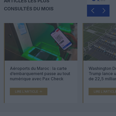
ARTICLES LES PLUS
CONSULTÉS DU MOIS
Aéroports du Maroc : la carte
Washington Du
d’embarquement passe au tout
Trump lance u
numérique avec Pax Check
de 22,5 millia
LIRE L'ARTICLE
LIRE L'ARTICL