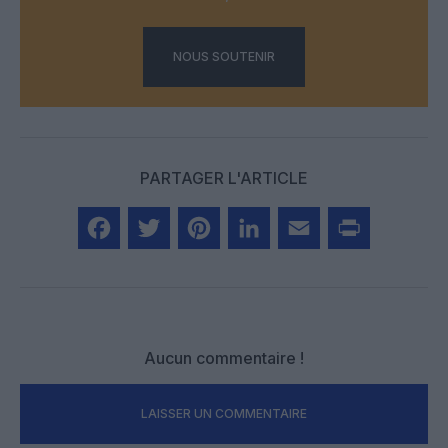
NOUS SOUTENIR
PARTAGER L'ARTICLE
Facebook
Twitter
Pinterest
LinkedIn
Email
Print
Aucun commentaire !
LAISSER UN COMMENTAIRE