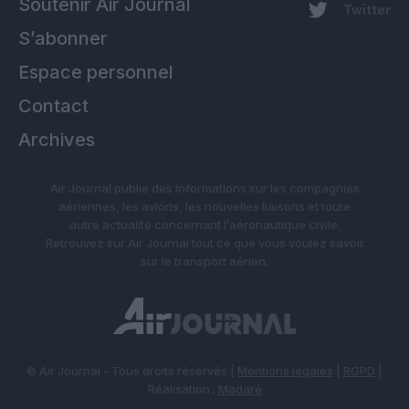
Soutenir Air Journal
Twitter
S’abonner
Espace personnel
Contact
Archives
Air Journal publie des informations sur les compagnies
aériennes, les avions, les nouvelles liaisons et toute
autre actualité concernant l’aéronautique civile.
Retrouvez sur Air Journal tout ce que vous voulez savoir
sur le transport aérien.
© Air Journal - Tous droits réservés |
Mentions légales
|
RGPD
|
Réalisation :
Madaré