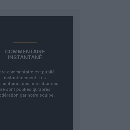
COMMENTAIRE
INSTANTANÉ
tre commentaire est publié
instantanément. Les
mentaires des non-abonnés
ne sont publiés qu'après
dération par notre équipe.