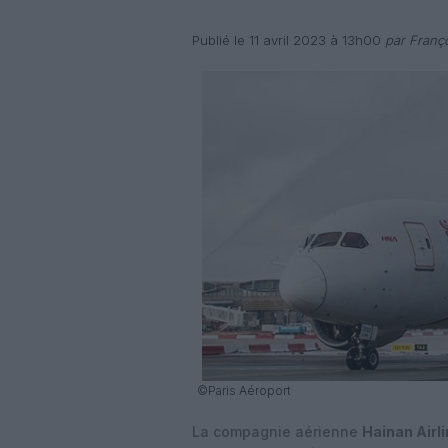
Publié le 11 avril 2023 à 13h00
par Franço
©Paris Aéroport
La compagnie aérienne
Hainan Airl