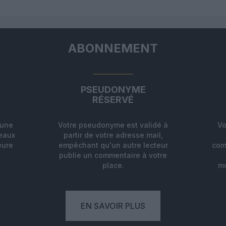
ABONNEMENT
PSEUDONYME
RÉSERVÉ
'une
Votre pseudonyme est validé à
Vo
deaux
partir de votre adresse mail,
eure
empêchant qu'un autre lecteur
com
.
publie un commentaire à votre
place.
mo
EN SAVOIR PLUS