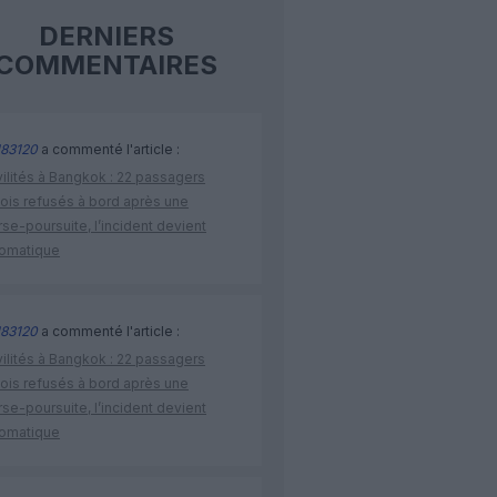
DERNIERS
COMMENTAIRES
83120
a commenté l'article :
vilités à Bangkok : 22 passagers
nois refusés à bord après une
se-poursuite, l’incident devient
lomatique
83120
a commenté l'article :
vilités à Bangkok : 22 passagers
nois refusés à bord après une
se-poursuite, l’incident devient
lomatique