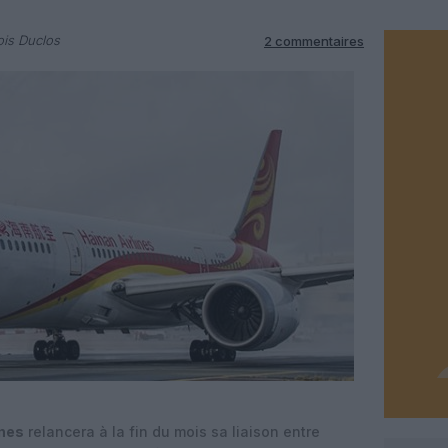
is Duclos
2 commentaires
ines
relancera à la fin du mois sa liaison entre