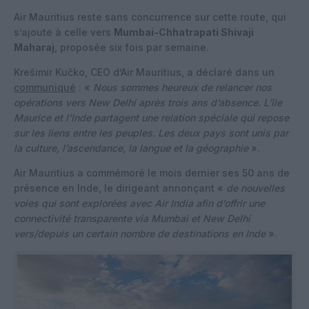
Air Mauritius reste sans concurrence sur cette route, qui
s’ajoute à celle vers
Mumbai-Chhatrapati Shivaji
Maharaj
, proposée six fois par semaine.
Krešimir Kučko, CEO d’Air Mauritius, a déclaré dans un
communiqué
: «
Nous sommes heureux de relancer nos
opérations vers New Delhi après trois ans d’absence. L’île
Maurice et l’Inde partagent une relation spéciale qui repose
sur les liens entre les peuples. Les deux pays sont unis par
la culture, l’ascendance, la langue et la géographie
».
Air Mauritius a commémoré le mois dernier ses 50 ans de
présence en Inde, le dirigeant annonçant «
de nouvelles
voies qui sont explorées avec Air India afin d’offrir une
connectivité transparente via Mumbai et New Delhi
vers/depuis un certain nombre de destinations en Inde
».