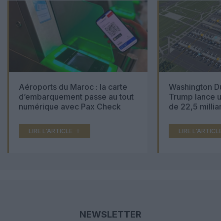
Aéroports du Maroc : la carte
Washington Du
d’embarquement passe au tout
Trump lance u
numérique avec Pax Check
de 22,5 millia
LIRE L'ARTICLE
LIRE L'ARTICL
NEWSLETTER