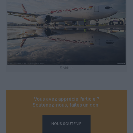
©Airbus
Vous avez apprécié l’article ?
Soutenez-nous, faites un don !
NOUS SOUTENIR