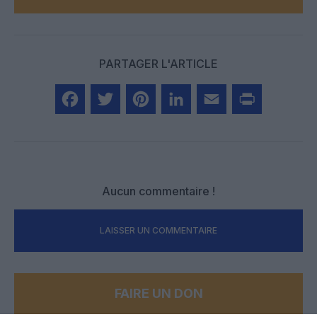
PARTAGER L'ARTICLE
Facebook
Twitter
Pinterest
LinkedIn
Email
Print
Aucun commentaire !
LAISSER UN COMMENTAIRE
FAIRE UN DON