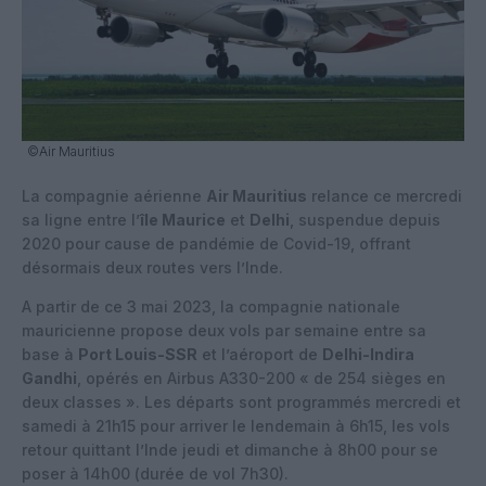
©Air Mauritius
La compagnie aérienne
Air Mauritius
relance ce mercredi
sa ligne entre l’
île Maurice
et
Delhi
, suspendue depuis
2020 pour cause de pandémie de Covid-19, offrant
désormais deux routes vers l’Inde.
A partir de ce 3 mai 2023, la compagnie nationale
mauricienne propose deux vols par semaine entre sa
base à
Port Louis-SSR
et l’aéroport de
Delhi-Indira
Gandhi
, opérés en Airbus A330-200 « de 254 sièges en
deux classes ». Les départs sont programmés mercredi et
samedi à 21h15 pour arriver le lendemain à 6h15, les vols
retour quittant l’Inde jeudi et dimanche à 8h00 pour se
poser à 14h00 (durée de vol 7h30).