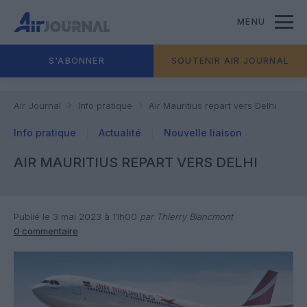
MENU
S'ABONNER
SOUTENIR AIR JOURNAL
Air Journal
Info pratique
Air Mauritius repart vers Delhi
Info pratique
Actualité
Nouvelle liaison
AIR MAURITIUS REPART VERS DELHI
Publié le 3 mai 2023 à 11h00
par Thierry Blancmont
0 commentaire