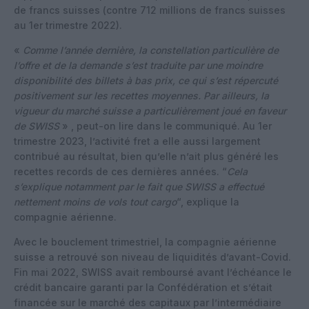
de francs suisses (contre 712 millions de francs suisses
au 1er trimestre 2022).
«
Comme l’année dernière, la constellation particulière de
l’offre et de la demande s’est traduite par une moindre
disponibilité des billets à bas prix, ce qui s’est répercuté
positivement sur les recettes moyennes. Par ailleurs, la
vigueur du marché suisse a particulièrement joué en faveur
de SWISS
» , peut-on lire dans le communiqué. Au 1er
trimestre 2023, l’activité fret a elle aussi largement
contribué au résultat, bien qu’elle n’ait plus généré les
recettes records de ces dernières années. “
Cela
s’explique notamment par le fait que SWISS a effectué
nettement moins de vols tout cargo
“, explique la
compagnie aérienne.
Avec le bouclement trimestriel, la compagnie aérienne
suisse a retrouvé son niveau de liquidités d’avant-Covid.
Fin mai 2022, SWISS avait remboursé avant l’échéance le
crédit bancaire garanti par la Confédération et s’était
financée sur le marché des capitaux par l’intermédiaire