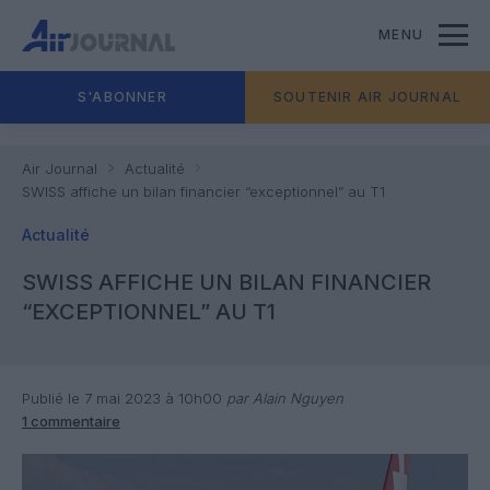
MENU
S'ABONNER
SOUTENIR AIR JOURNAL
Air Journal
Actualité
SWISS affiche un bilan financier “exceptionnel” au T1
Actualité
SWISS AFFICHE UN BILAN FINANCIER
“EXCEPTIONNEL” AU T1
Publié le 7 mai 2023 à 10h00
par Alain Nguyen
1 commentaire