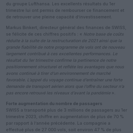
du groupe Lufthansa. Les excellents résultats du 1er
trimestre lui ont permis de rembourser ce financement et
de retrouver une pleine capacité d’investissement.
Markus Binkert, directeur général des finances de SWISS,
se félicite de ces chiffres positifs : «
Notre base de coûts
réduite à la suite de la restructuration de 2021 ainsi que la
grande fiabilité de notre programme de vols ont de nouveau
largement contribué à ces excellentes performances. Le
résultat du 1er trimestre confirme la pertinence de notre
positionnement structurel et reflète les avantages que nous
avons continué à tirer d’un environnement de marché
favorable. L’appel du voyage continue d’entraîner une forte
demande de transport aérien alors que l’offre du secteur n’a
pas encore retrouvé les niveaux d’avant la pandémie
».
Forte augmentation du nombre de passagers
SWISS a transporté plus de 3 millions de passagers au 1er
trimestre 2023, chiffre en augmentation de plus de 70 %
par rapport à l’année précédente. La compagnie a
effectué plus de 27 000 vols, soit environ 47 % de plus