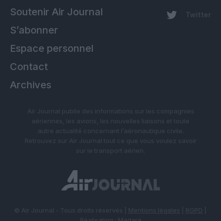
Soutenir Air Journal
Twitter
S’abonner
Espace personnel
Contact
Archives
Air Journal publie des informations sur les compagnies
aériennes, les avions, les nouvelles liaisons et toute
autre actualité concernant l’aéronautique civile.
Retrouvez sur Air Journal tout ce que vous voulez savoir
sur le transport aérien.
© Air Journal - Tous droits réservés |
Mentions légales
|
RGPD
|
Réalisation :
Madaré