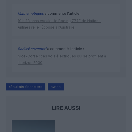
Mathématiques
a commenté l'article :
19 h 23 sans escale : le Boeing 777F de National
Airlines relie l’Écosse à l’Australie
Badissi novembri
a commenté l'article :
Nice–Corse : ces vols électriques qui se profilent à
l’horizon 2030
résultats financiers
swiss
LIRE AUSSI