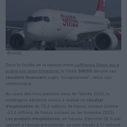
@SWISS
Dans la foulée de la maison-mère
Lufthansa Group qui a
publié son bilan trimestriel
, la filiale
SWISS
dévoile ses
résultats financiers
jugés
“exceptionnels
“, selon son
communiqué.
Au cours des trois premiers mois de l’année 2023, la
compagnie aérienne suisse a réalisé un
résultat
d’exploitation
de 78,4 millions de francs suisses (contre
-47,4 millions de francs suisses au 1er trimestre 2022).
Les
produits d’exploitation
, en hausse d’environ 55 % par
rapport à l’année précédente, se sont élevés à 1,1 milliard