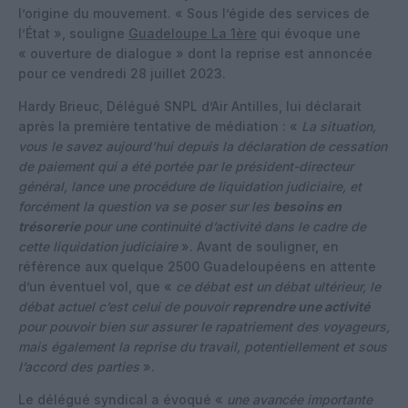
l’origine du mouvement. « Sous l’égide des services de
l’État », souligne
Guadeloupe La 1ère
qui évoque une
« ouverture de dialogue » dont la reprise est annoncée
pour ce vendredi 28 juillet 2023.
Hardy Brieuc, Délégué SNPL d’Air Antilles, lui déclarait
après la première tentative de médiation : «
La situation,
vous le savez aujourd’hui depuis la déclaration de cessation
de paiement qui a été portée par le président-directeur
général, lance une procédure de liquidation judiciaire, et
forcément la question va se poser sur les
besoins en
trésorerie
pour une continuité d’activité dans le cadre de
cette liquidation judiciaire
». Avant de souligner, en
référence aux quelque 2500 Guadeloupéens en attente
d’un éventuel vol, que «
ce débat est un débat ultérieur, le
débat actuel c’est celui de pouvoir
reprendre une activité
pour pouvoir bien sur assurer le rapatriement des voyageurs,
mais également la reprise du travail, potentiellement et sous
l’accord des parties
».
Le délégué syndical a évoqué «
une avancée importante