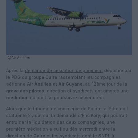
@Air Antilles
Après la
demande de cessation de paiement
déposée par
le PDG du
groupe Caire
rassemblant les compagnies
aérienne
Air Antilles
et
Air Guyane
, au 12ème jour de la
grève des pilotes
, direction et syndicats ont amorcé une
médiation
qui doit se poursuivre ce vendredi.
Alors que le tribunal de commerce de Pointe-à-Pitre doit
statuer le 2 aout sur la demande d’Eric Kory, qui pourrait
entrainer la liquidation des deux compagnies, une
première médiation a eu lieu dès mercredi entre la
direction de
Caire
et les syndicats dont le
SNPL
à