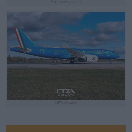
©ITA Airways via X
©ITA Airways