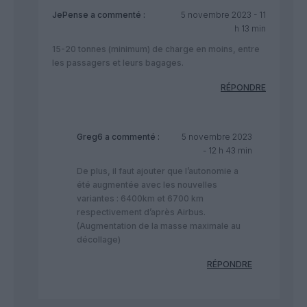
JePense
a commenté :
5 novembre 2023 - 11
h 13 min
15-20 tonnes (minimum) de charge en moins, entre
les passagers et leurs bagages.
RÉPONDRE
Greg6
a commenté :
5 novembre 2023
- 12 h 43 min
De plus, il faut ajouter que l’autonomie a
été augmentée avec les nouvelles
variantes : 6400km et 6700 km
respectivement d’après Airbus.
(Augmentation de la masse maximale au
décollage)
RÉPONDRE