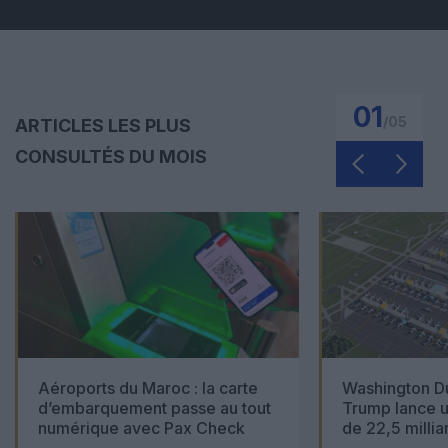
01
/
05
ARTICLES LES PLUS
CONSULTÉS DU MOIS
Aéroports du Maroc : la carte
Washington Du
d’embarquement passe au tout
Trump lance u
numérique avec Pax Check
de 22,5 millia