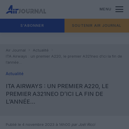
MENU
S'ABONNER
SOUTENIR AIR JOURNAL
Air Journal
Actualité
ITA Airways : un premier A220, le premier A321neo d’ici la fin de
l’année…
Actualité
ITA AIRWAYS : UN PREMIER A220, LE
PREMIER A321NEO D’ICI LA FIN DE
L’ANNÉE…
Publié le 4 novembre 2023 à 14h00
par Joël Ricci