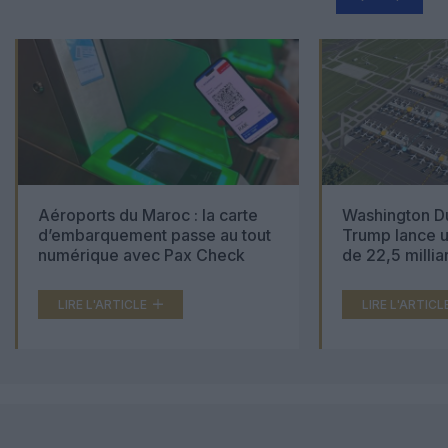
Aéroports du Maroc : la carte
Washington Du
d’embarquement passe au tout
Trump lance u
numérique avec Pax Check
de 22,5 millia
LIRE L'ARTICLE
LIRE L'ARTICL