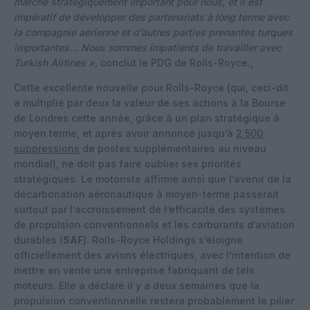
marché stratégiquement important pour nous, et il est
impératif de développer des partenariats à long terme avec
la compagnie aérienne et d’autres parties prenantes turques
importantes… Nous sommes impatients de travailler avec
Turkish Airlines »,
conclut le PDG de Rolls-Royce.,
Cette excellente nouvelle pour Rolls-Royce (qui, ceci-dit
a multiplié par deux la valeur de ses actions à la Bourse
de Londres cette année, grâce à un plan stratégique à
moyen terme, et après avoir annoncé jusqu’à
2 500
suppressions
de postes supplémentaires au niveau
mondial), ne doit pas faire oublier ses priorités
stratégiques. Le motoriste affirme ainsi que l’avenir de la
décarbonation aéronautique à moyen-terme passerait
surtout par l’accroissement de l’efficacité des systèmes
de propulsion conventionnels et les carburants d’aviation
durables (
SAF
). Rolls-Royce Holdings s’éloigne
officiellement des avions électriques, avec l’intention de
mettre en vente une entreprise fabriquant de tels
moteurs. Elle a déclaré il y a deux semaines que la
propulsion conventionnelle restera probablement le pilier