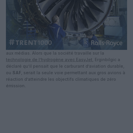
aux médias. Alors que la société travaille sur la
technologie de l’hydrogène avec EasyJet
, Erginbilgic a
déclaré qu’il pensait que le carburant d’aviation durable,
ou
SAF
, serait la seule voie permettant aux gros avions à
réaction d’atteindre les objectifs climatiques de zéro
émission.