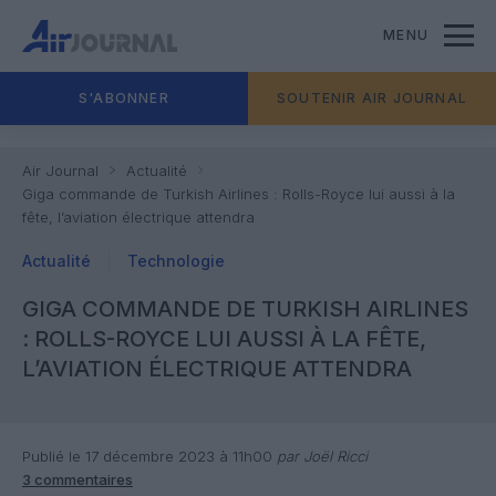
MENU
S'ABONNER
SOUTENIR AIR JOURNAL
Air Journal
Actualité
Giga commande de Turkish Airlines : Rolls-Royce lui aussi à la
fête, l’aviation électrique attendra
Actualité
Technologie
GIGA COMMANDE DE TURKISH AIRLINES
: ROLLS-ROYCE LUI AUSSI À LA FÊTE,
L’AVIATION ÉLECTRIQUE ATTENDRA
Publié le 17 décembre 2023 à 11h00
par Joël Ricci
3 commentaires