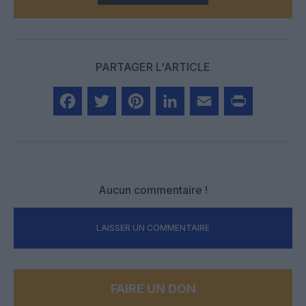
PARTAGER L'ARTICLE
Facebook
Twitter
Pinterest
LinkedIn
Email
Print
Aucun commentaire !
LAISSER UN COMMENTAIRE
FAIRE UN DON