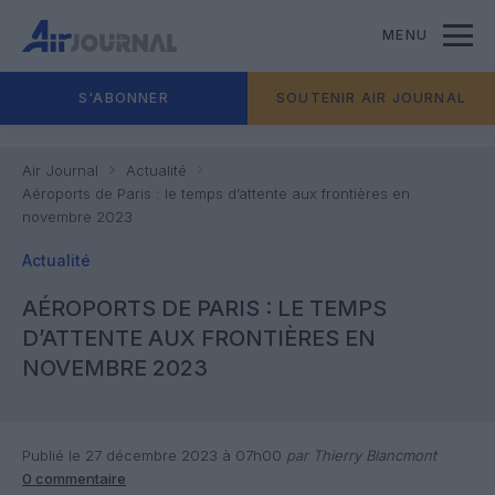
MENU
S'ABONNER
SOUTENIR AIR JOURNAL
Air Journal
Actualité
Aéroports de Paris : le temps d’attente aux frontières en
novembre 2023
Actualité
AÉROPORTS DE PARIS : LE TEMPS
D’ATTENTE AUX FRONTIÈRES EN
NOVEMBRE 2023
Publié le 27 décembre 2023 à 07h00
par Thierry Blancmont
0 commentaire