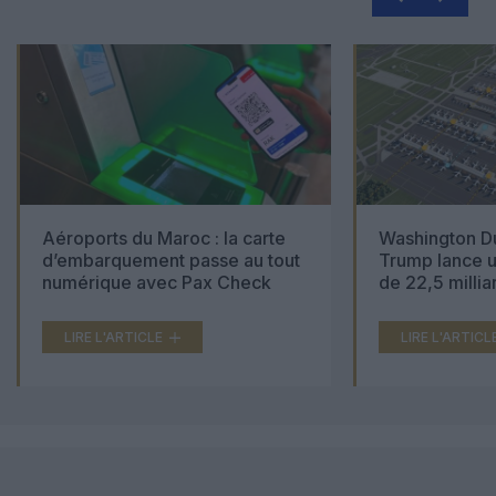
Aéroports du Maroc : la carte
Washington Du
d’embarquement passe au tout
Trump lance u
numérique avec Pax Check
de 22,5 millia
LIRE L'ARTICLE
LIRE L'ARTICL