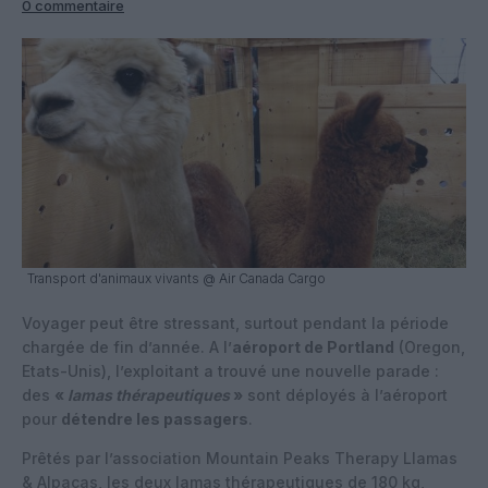
0 commentaire
Transport d'animaux vivants @ Air Canada Cargo
Voyager peut être stressant, surtout pendant la période
chargée de fin d’année. A l’
aéroport de Portland
(Oregon,
Etats-Unis), l’exploitant a trouvé une nouvelle parade :
des
«
lamas thérapeutiques
»
sont déployés à l’aéroport
pour
détendre les passagers
.
Prêtés par l’association Mountain Peaks Therapy Llamas
& Alpacas, les deux lamas thérapeutiques de 180 kg,