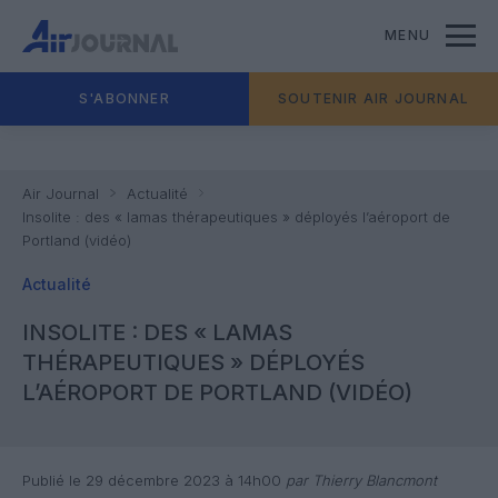
MENU
S'ABONNER
SOUTENIR AIR JOURNAL
Air Journal
Actualité
Insolite : des « lamas thérapeutiques » déployés l’aéroport de
Portland (vidéo)
Actualité
INSOLITE : DES « LAMAS
THÉRAPEUTIQUES » DÉPLOYÉS
L’AÉROPORT DE PORTLAND (VIDÉO)
Publié le 29 décembre 2023 à 14h00
par Thierry Blancmont