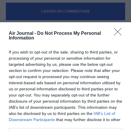
LAISSER UN COMMENTAIRE
Air Journal -
Do Not Process My Personal
FAIRE UN DON
Information
Appel aux lecteurs !
If you wish to opt-out of the sale, sharing to third parties, or
processing of your personal or sensitive information for
Soutenez Air Journal participez
à son
targeted advertising by us, please use the below opt-out
développement !
section to confirm your selection. Please note that after your
opt-out request is processed you may continue seeing
interest-based ads based on personal information utilized by
us or personal information disclosed to third parties prior to
NOUS SOUTENIR
your opt-out. You may separately opt-out of the further
disclosure of your personal information by third parties on the
IAB’s list of downstream participants. This information may
also be disclosed by us to third parties on the
IAB’s List of
Downstream Participants
that may further disclose it to other
third parties.