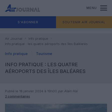
MENU
S'ABONNER
SOUTENIR AIR JOURNAL
Air Journal
Info pratique
Info pratique : les quatre aéroports des îles Baléares
Info pratique
Tourisme
INFO PRATIQUE : LES QUATRE
AÉROPORTS DES ÎLES BALÉARES
Publié le 18 janvier 2024 à 19h00
par Alain Hai
2 commentaires