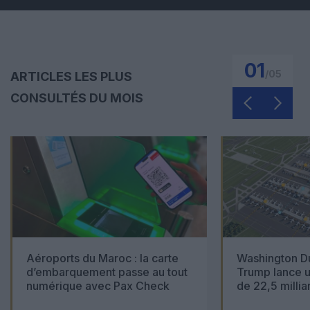
01
/
05
ARTICLES LES PLUS
CONSULTÉS DU MOIS
Aéroports du Maroc : la carte
Washington Du
d’embarquement passe au tout
Trump lance u
numérique avec Pax Check
de 22,5 millia