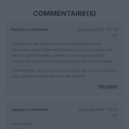
COMMENTAIRE(S)
Rv2lyon
a commenté :
20 janvier 2024 - 10 h 18
min
La nullité de ces articles me fait me demander si une
personne existe réellement derrière ou si les créateurs du
site ont juste demandé comme un lecteur le souligne à
Chatgpt de générer un article générique sur tel ou tel sujet.
Honnêtement, vous pouvez vous passer de ce type d’articles
pour garder la qualité de votre site internet.
RÉPONDRE
fayçalair
a commenté :
20 janvier 2024 - 11 h 31
min
attn Rv2lyon