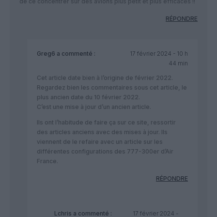
de ce concentrer sur des avions plus petit et plus efficaces !!
RÉPONDRE
Greg6
a commenté :
17 février 2024 - 10 h
44 min
Cet article date bien à l’origine de février 2022.
Regardez bien les commentaires sous cet article, le
plus ancien date du 10 février 2022.
C’est une mise à jour d’un ancien article.
Ils ont l’habitude de faire ça sur ce site, ressortir
des articles anciens avec des mises à jour. Ils
viennent de le refaire avec un article sur les
différentes configurations des 777-300er d’Air
France.
RÉPONDRE
Lchris
a commenté :
17 février 2024 -