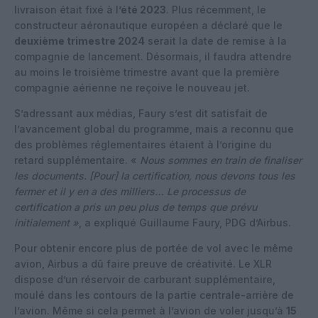
livraison était fixé à l
’été 2023
. Plus récemment, le
constructeur aéronautique européen a déclaré que le
deuxième trimestre 2024
serait la date de remise à la
compagnie de lancement. Désormais, il faudra attendre
au moins le troisième trimestre avant que la première
compagnie aérienne ne reçoive le nouveau jet.
S’adressant aux médias, Faury s’est dit satisfait de
l’avancement global du programme, mais a reconnu que
des problèmes réglementaires étaient à l’origine du
retard supplémentaire. «
Nous sommes en train de finaliser
les documents. [Pour] la certification, nous devons tous les
fermer et il y en a des milliers… Le processus de
certification a pris un peu plus de temps que prévu
initialement
»
, a expliqué Guillaume Faury, PDG d’Airbus.
Pour obtenir encore plus de portée de vol avec le même
avion, Airbus a dû faire preuve de créativité. Le XLR
dispose d’un réservoir de carburant supplémentaire,
moulé dans les contours de la partie centrale-arrière de
l’avion. Même si cela permet à l’avion de voler jusqu’à
15