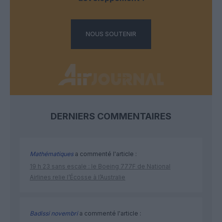
NOUS SOUTENIR
DERNIERS COMMENTAIRES
Mathématiques
a commenté l'article :
19 h 23 sans escale : le Boeing 777F de National
Airlines relie l’Écosse à l’Australie
Badissi novembri
a commenté l'article :