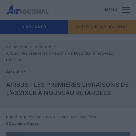
MENU
S'ABONNER
SOUTENIR AIR JOURNAL
Air Journal
Actualité
Airbus : les premières livraisons de l’A321XLR à nouveau
retardées
Actualité
AIRBUS : LES PREMIÈRES LIVRAISONS DE
L’A321XLR À NOUVEAU RETARDÉES
Publié le 16 février 2024 à 07h00
par Joël Ricci
22 commentaires