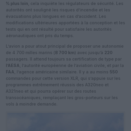
% plus loin
, cela inquiète les régulateurs de sécurité. Les
autorités ont souligné les risques d’incendie et les
évacuations plus longues en cas d’accident. Les
modifications ultérieures apportées à la conception et les
tests qui en ont résulté pour satisfaire les autorités
aéronautiques ont pris du temps.
L’avion a pour atout principal de proposer une autonomie
de 4 700 milles marins (
8 700 km
) avec jusqu’à
220
passagers. Il attend toujours sa certification de type par
l’AESA
, l’autorité européenne de l’aviation civile, et par la
FAA
, l’agence américaine similaire. Il y a au moins
550
commandes pour cette version XLR, qui s’appuie sur les
programmes extrêmement réussis des A320neo et
A321neo et qui pourra opérer sur des routes
transocéaniques, remplaçant les gros-porteurs sur les
vols à moindre demande.