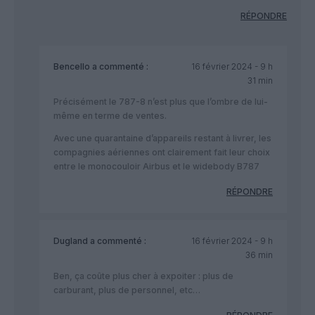
RÉPONDRE
Bencello
a commenté :
16 février 2024 - 9 h
31 min
Précisément le 787-8 n’est plus que l’ombre de lui-
même en terme de ventes.
Avec une quarantaine d’appareils restant à livrer, les
compagnies aériennes ont clairement fait leur choix
entre le monocouloir Airbus et le widebody B787
RÉPONDRE
Dugland
a commenté :
16 février 2024 - 9 h
36 min
Ben, ça coûte plus cher à expoiter : plus de
carburant, plus de personnel, etc…