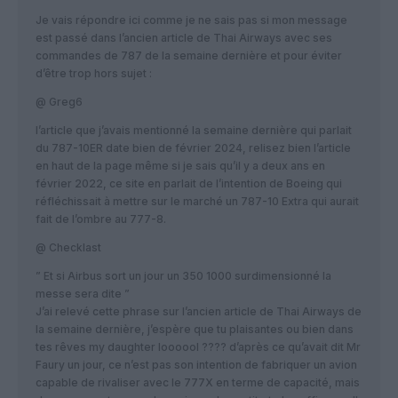
Je vais répondre ici comme je ne sais pas si mon message
est passé dans l’ancien article de Thai Airways avec ses
commandes de 787 de la semaine dernière et pour éviter
d’être trop hors sujet :
@ Greg6
l’article que j’avais mentionné la semaine dernière qui parlait
du 787-10ER date bien de février 2024, relisez bien l’article
en haut de la page même si je sais qu’il y a deux ans en
février 2022, ce site en parlait de l’intention de Boeing qui
réfléchissait à mettre sur le marché un 787-10 Extra qui aurait
fait de l’ombre au 777-8.
@ Checklast
” Et si Airbus sort un jour un 350 1000 surdimensionné la
messe sera dite ”
J’ai relevé cette phrase sur l’ancien article de Thai Airways de
la semaine dernière, j’espère que tu plaisantes ou bien dans
tes rêves my daughter loooool ???? d’après ce qu’avait dit Mr
Faury un jour, ce n’est pas son intention de fabriquer un avion
capable de rivaliser avec le 777X en terme de capacité, mais