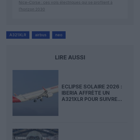
Nice–Corse : ces vols électriques qui se profilent à
l’horizon 2030
A321XLR
airbus
neo
LIRE AUSSI
ECLIPSE SOLAIRE 2026 :
IBERIA AFFRÈTE UN
A321XLR POUR SUIVRE...