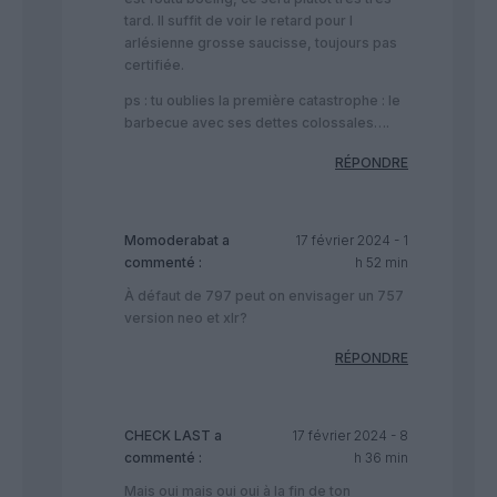
tard. Il suffit de voir le retard pour l
arlésienne grosse saucisse, toujours pas
certifiée.
ps : tu oublies la première catastrophe : le
barbecue avec ses dettes colossales….
RÉPONDRE
Momoderabat
a
17 février 2024 - 1
commenté :
h 52 min
À défaut de 797 peut on envisager un 757
version neo et xlr?
RÉPONDRE
CHECK LAST
a
17 février 2024 - 8
commenté :
h 36 min
Mais oui mais oui oui à la fin de ton