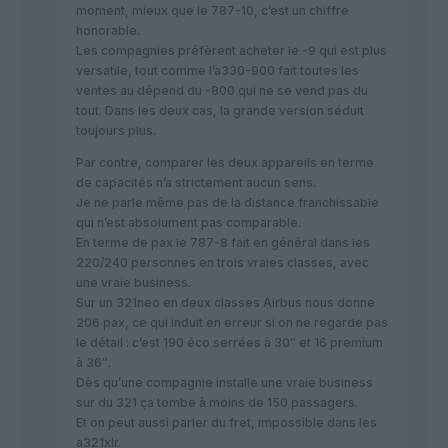
moment, mieux que le 787-10, c’est un chiffre
honorable.
Les compagnies préfèrent acheter le -9 qui est plus
versatile, tout comme l’a330-900 fait toutes les
ventes au dépend du -800 qui ne se vend pas du
tout. Dans les deux cas, la grande version séduit
toujours plus.
Par contre, comparer les deux appareils en terme
de capacités n’a strictement aucun sens.
Je ne parle même pas de la distance franchissable
qui n’est absolument pas comparable.
En terme de pax le 787-8 fait en général dans les
220/240 personnes en trois vraies classes, avec
une vraie business.
Sur un 321neo en deux classes Airbus nous donne
206 pax, ce qui induit en erreur si on ne regarde pas
le détail : c’est 190 éco serrées à 30″ et 16 premium
à 36″.
Dès qu’une compagnie installe une vraie business
sur du 321 ça tombe à moins de 150 passagers.
Et on peut aussi parler du fret, impossible dans les
a321xlr.