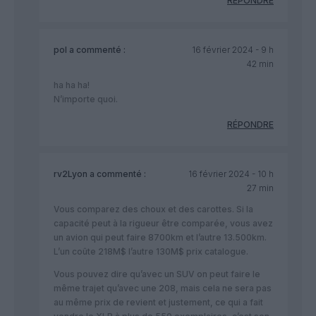
RÉPONDRE
pol
a commenté :
16 février 2024 - 9 h
42 min
ha ha ha!
N’importe quoi.
RÉPONDRE
rv2Lyon
a commenté :
16 février 2024 - 10 h
27 min
Vous comparez des choux et des carottes. Si la
capacité peut à la rigueur être comparée, vous avez
un avion qui peut faire 8700km et l’autre 13.500km.
L’un coûte 218M$ l’autre 130M$ prix catalogue.
Vous pouvez dire qu’avec un SUV on peut faire le
même trajet qu’avec une 208, mais cela ne sera pas
au même prix de revient et justement, ce qui a fait