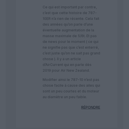
Ce qui est important par contre,
c’est que cette histoire de 787-
10ER n’a rien de récente. Cela fait
des années qu’on parle d’une
éventuelle augmentation de la
masse maximale de 5/6t. Et pas
de news pour le moment ( ce qui
ne signifie pas que c’est enterré,
c’est juste qu’on ne sait pas grand
chose ). Il y a un article
d’AirCurrent qui en parle dès
2019 pour Air New Zealand.
Modifier ainsi le 787-10 n’est pas
chose facile à cause des ailes qui
sont un peu courtes et du moteur
au diamètre un peu faible.
RÉPONDRE