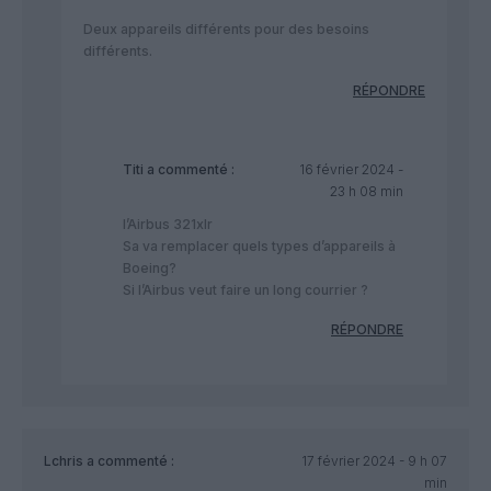
Deux appareils différents pour des besoins
différents.
RÉPONDRE
Titi
a commenté :
16 février 2024 -
23 h 08 min
l’Airbus 321xlr
Sa va remplacer quels types d’appareils à
Boeing?
Si l’Airbus veut faire un long courrier ?
RÉPONDRE
Lchris
a commenté :
17 février 2024 - 9 h 07
min