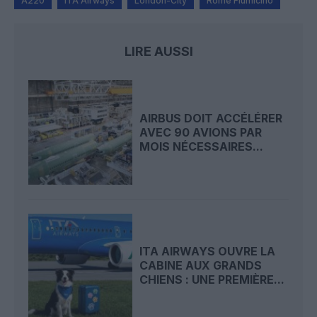
A220
ITA Airways
London-City
Rome Fiumicino
LIRE AUSSI
AIRBUS DOIT ACCÉLÉRER
AVEC 90 AVIONS PAR
MOIS NÉCESSAIRES...
ITA AIRWAYS OUVRE LA
CABINE AUX GRANDS
CHIENS : UNE PREMIÈRE...