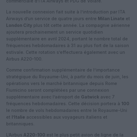
commerciale d’ITA Airways et PDG de Volare.
La nouvelle connexion fait suite à l’introduction par ITA
Airways d’un service de quatre jours entre
Milan Linate
et
London City
plus tôt cette année. La compagnie aérienne
ajoutera prochainement un service quotidien
supplémentaire en avril 2024, portant le nombre total de
fréquences hebdomadaires à 31 au plus fort de la saison
estivale. Cette rotation s’effectuera également avec un
Airbus A220-100.
Comme confirmation supplémentaire de l’importance
stratégique du Royaume-Uni, à partir du mois de juin, les
opérations vers le marché britannique depuis Rome
Fiumicino seront complétées par une connexion
supplémentaire avec l’aéroport de
Gatwick
avec 7
fréquences hebdomadaires. Cette décision portera à
100
le nombre de vols hebdomadaires entre le Royaume-Uni
et
l’Italie
accessibles aux voyageurs italiens et
britanniques.
L’Airbus
A220-100
est le plus petit avion de ligne de la