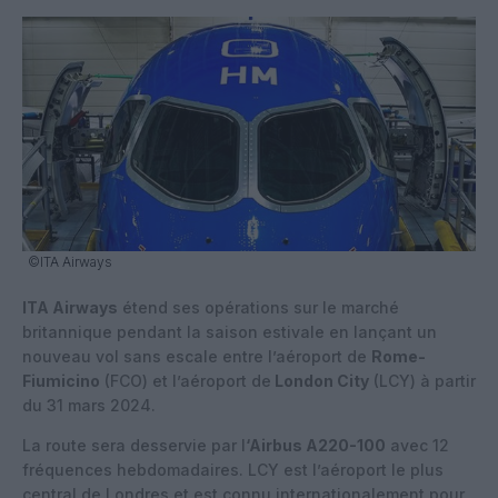
©ITA Airways
ITA Airways
étend ses opérations sur le marché
britannique pendant la saison estivale en lançant un
nouveau vol sans escale entre l’aéroport de
Rome-
Fiumicino
(FCO) et l’aéroport de
London City
(LCY) à partir
du 31 mars 2024.
La route sera desservie par l
‘Airbus A220-100
avec 12
fréquences hebdomadaires. LCY est l’aéroport le plus
central de Londres et est connu internationalement pour