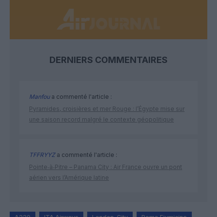
DERNIERS COMMENTAIRES
Manfou
a commenté l'article :
Pyramides, croisières et mer Rouge : l’Égypte mise sur
une saison record malgré le contexte géopolitique
TFFRYYZ
a commenté l'article :
Pointe‑à‑Pitre – Panama City : Air France ouvre un pont
aérien vers l’Amérique latine