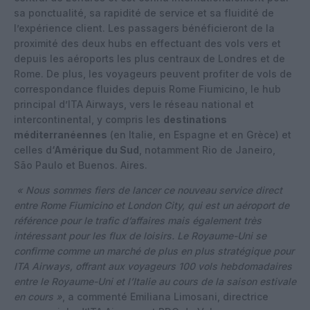
sa ponctualité, sa rapidité de service et sa fluidité de
l’expérience client. Les passagers bénéficieront de la
proximité des deux hubs en effectuant des vols vers et
depuis les aéroports les plus centraux de Londres et de
Rome. De plus, les voyageurs peuvent profiter de vols de
correspondance fluides depuis Rome Fiumicino, le hub
principal d’ITA Airways, vers le réseau national et
intercontinental, y compris les
destinations
méditerranéennes
(en Italie, en Espagne et en Grèce) et
celles d
‘Amérique du Sud
, notamment Rio de Janeiro,
São Paulo et Buenos. Aires.
« Nous sommes fiers de lancer ce nouveau service direct
entre Rome Fiumicino et London City, qui est un aéroport de
référence pour le trafic d’affaires mais également très
intéressant pour les flux de loisirs. Le Royaume-Uni se
confirme comme un marché de plus en plus stratégique pour
ITA Airways, offrant aux voyageurs 100 vols hebdomadaires
entre le Royaume-Uni et l’Italie au cours de la saison estivale
en cours »
, a commenté Emiliana Limosani, directrice