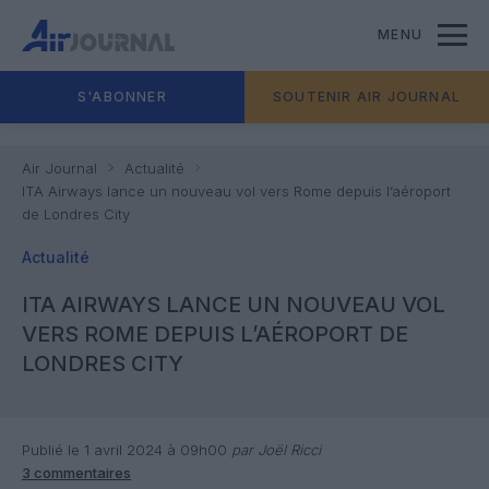
MENU
S'ABONNER
SOUTENIR AIR JOURNAL
Air Journal
Actualité
ITA Airways lance un nouveau vol vers Rome depuis l’aéroport
de Londres City
Actualité
ITA AIRWAYS LANCE UN NOUVEAU VOL
VERS ROME DEPUIS L’AÉROPORT DE
LONDRES CITY
Publié le 1 avril 2024 à 09h00
par Joël Ricci
3 commentaires