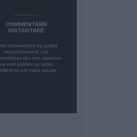
COMMENTAIRE
INSTANTANÉ
tre commentaire est publié
instantanément. Les
mentaires des non-abonnés
ne sont publiés qu'après
dération par notre équipe.