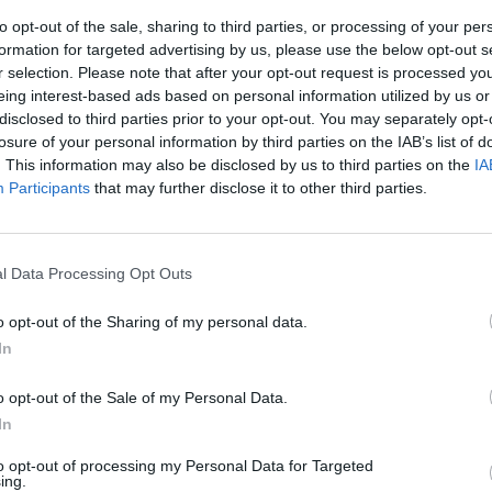
to opt-out of the sale, sharing to third parties, or processing of your per
formation for targeted advertising by us, please use the below opt-out s
r selection. Please note that after your opt-out request is processed y
eing interest-based ads based on personal information utilized by us or
disclosed to third parties prior to your opt-out. You may separately opt-
losure of your personal information by third parties on the IAB’s list of
. This information may also be disclosed by us to third parties on the
IA
Participants
that may further disclose it to other third parties.
Capture Google Map
l Data Processing Opt Outs
o opt-out of the Sharing of my personal data.
In
z apprécié l’article ?
o opt-out of the Sale of my Personal Data.
-nous, faites un don !
In
to opt-out of processing my Personal Data for Targeted
ing.
OUS SOUTENIR