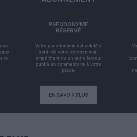
PSEUDONYME
RÉSERVÉ
'une
Votre pseudonyme est validé à
Vo
deaux
partir de votre adresse mail,
eure
empêchant qu'un autre lecteur
com
.
publie un commentaire à votre
place.
mo
EN SAVOIR PLUS