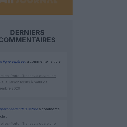
DERNIERS
COMMENTAIRES
e ligne espérée :
a commenté l'article
elles–Porto : Transavia ouvre une
elle liaison loisirs à partir de
embre 2026
port néerlandais saturé
a commenté
icle :
elles–Porto : Transavia ouvre une