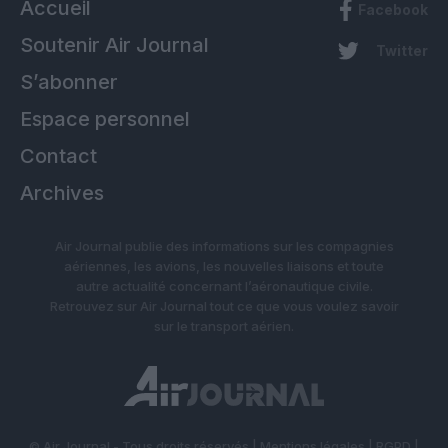
Accueil
Facebook
Soutenir Air Journal
Twitter
S’abonner
Espace personnel
Contact
Archives
Air Journal publie des informations sur les compagnies
aériennes, les avions, les nouvelles liaisons et toute
autre actualité concernant l’aéronautique civile.
Retrouvez sur Air Journal tout ce que vous voulez savoir
sur le transport aérien.
© Air Journal - Tous droits réservés |
Mentions légales
|
RGPD
|