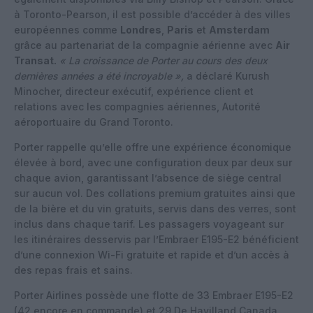
à Toronto-Pearson, il est possible d’accéder à des villes
européennes comme
Londres
,
Paris
et
Amsterdam
grâce au partenariat de la compagnie aérienne avec
Air
Transat.
« La croissance de Porter au cours des deux
dernières années a été incroyable »,
a déclaré Kurush
Minocher, directeur exécutif, expérience client et
relations avec les compagnies aériennes, Autorité
aéroportuaire du Grand Toronto.
Porter rappelle qu’elle offre une expérience économique
élevée à bord, avec une configuration deux par deux sur
chaque avion, garantissant l’absence de siège central
sur aucun vol. Des collations premium gratuites ainsi que
de la bière et du vin gratuits, servis dans des verres, sont
inclus dans chaque tarif. Les passagers voyageant sur
les itinéraires desservis par l’Embraer E195-E2 bénéficient
d’une connexion Wi-Fi gratuite et rapide et d’un accès à
des repas frais et sains.
Porter Airlines possède une flotte de 33 Embraer E195-E2
(42 encore en commande) et 29 De Havilland Canada