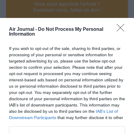
Vous avez apprécié l’article ?
Soutenez-nous, faites un don !
Air Journal -
Do Not Process My Personal
NOUS SOUTENIR
Information
If you wish to opt-out of the sale, sharing to third parties, or
processing of your personal or sensitive information for
targeted advertising by us, please use the below opt-out
PARTAGER L'ARTICLE
section to confirm your selection. Please note that after your
opt-out request is processed you may continue seeing
interest-based ads based on personal information utilized by
us or personal information disclosed to third parties prior to
Facebook
Twitter
Pinterest
LinkedIn
Email
Print
your opt-out. You may separately opt-out of the further
disclosure of your personal information by third parties on the
IAB’s list of downstream participants. This information may
also be disclosed by us to third parties on the
IAB’s List of
Downstream Participants
that may further disclose it to other
Aucun commentaire !
third parties.