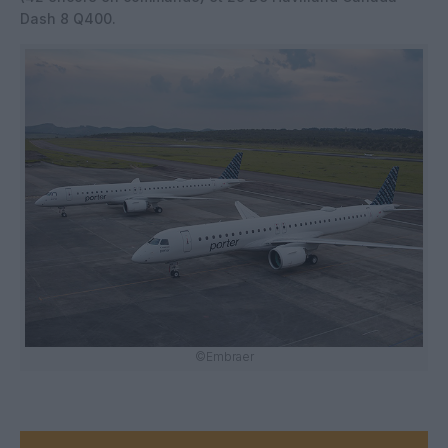
Dash 8 Q400.
©Embraer