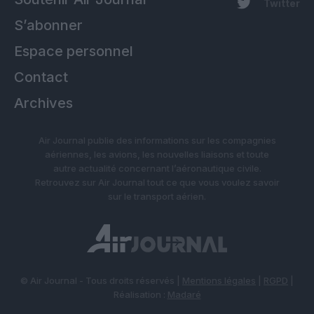
Twitter
S’abonner
Espace personnel
Contact
Archives
Air Journal publie des informations sur les compagnies
aériennes, les avions, les nouvelles liaisons et toute
autre actualité concernant l’aéronautique civile.
Retrouvez sur Air Journal tout ce que vous voulez savoir
sur le transport aérien.
© Air Journal - Tous droits réservés |
Mentions légales
|
RGPD
|
Réalisation :
Madaré