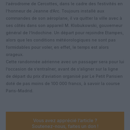
l’aérodrome de Cercottes, dans le cadre des festivités en
l’honneur de Jeanne d’Arc. Toujours installé aux
commandes de son aéroplane, il va quitter la ville avec à
ses côtés dans son appareil M. Klobukowski, gouverneur
général de l’Indochine. Un départ pour rejoindre Etampes,
alors que les conditions météorologiques ne sont pas
formidables pour voler, en effet, le temps est alors
orageux.
Cette randonnée aérienne avec un passager sera pour lui
l’occasion de s’entraîner, avant de s’aligner sur la ligne
de départ du prix d’aviation organisé par Le Petit Parisien
doté de pas moins de 100 000 francs, à savoir la course
Paris-Madrid.
Vous avez apprécié l’article ?
Soutenez-nous, faites un don !