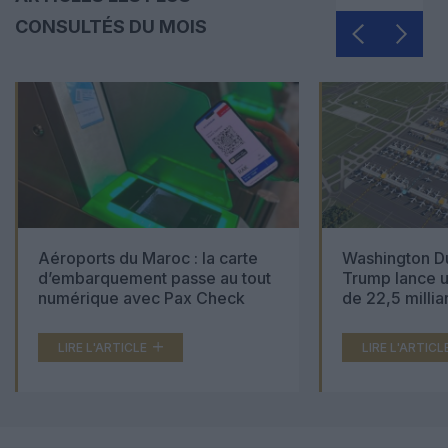
CONSULTÉS DU MOIS
Aéroports du Maroc : la carte
Washington Du
d’embarquement passe au tout
Trump lance u
numérique avec Pax Check
de 22,5 millia
LIRE L'ARTICLE
LIRE L'ARTICL