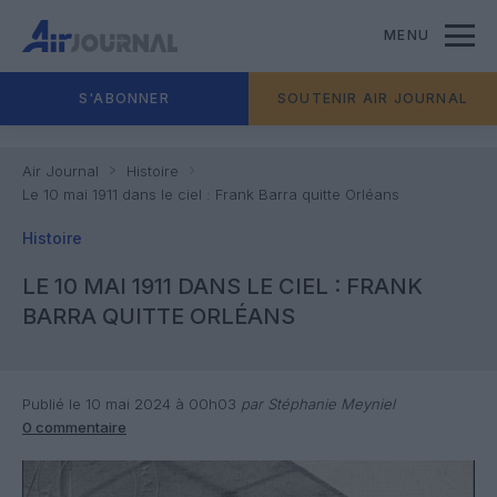
MENU
S'ABONNER
SOUTENIR AIR JOURNAL
Air Journal
Histoire
Le 10 mai 1911 dans le ciel : Frank Barra quitte Orléans
Histoire
LE 10 MAI 1911 DANS LE CIEL : FRANK
BARRA QUITTE ORLÉANS
Publié le 10 mai 2024 à 00h03
par Stéphanie Meyniel
0 commentaire