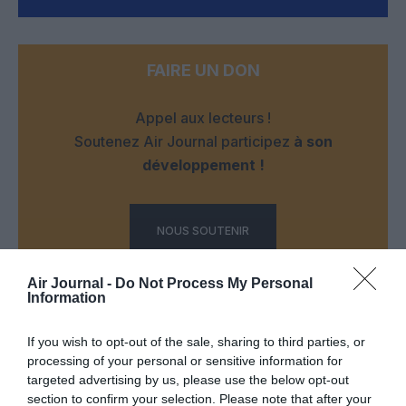
FAIRE UN DON
Appel aux lecteurs !
Soutenez Air Journal participez
à son
développement !
NOUS SOUTENIR
Air Journal -
Do Not Process My Personal
Information
If you wish to opt-out of the sale, sharing to third parties, or
processing of your personal or sensitive information for
DERNIERS COMMENTAIRES
targeted advertising by us, please use the below opt-out
section to confirm your selection. Please note that after your