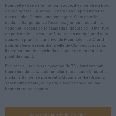
Pour cette virée aérienne touristique, il va prendre à bord
de son appareil, à savoir un aéroplane biplan motorisé
avec un bloc Gnome, une passagère. C’est en effet
madame Banger qui va l’accompagner pour ce petit raid
aérien au-dessus de la campagne, débuté ce 19 mai 1910
au petit matin. Il n’est que 6 heures du matin quand tous
deux vont prendre leur envol de Mourmelon-Le-Grand
pour finalement rejoindre la ville de Châlons. Arrivés là,
ils reprendront le chemin du ciel pour retourner à leur
point de départ.
Evoluant à une vitesse moyenne de 75 kilomètres par
heure lors de ce raid aérien aller-retour, Léon Cheuret et
madame Banger se poseront à Mourmelon-Le-Grand à
sept heures trente, leur périple ayant donc duré une
heure et trente minutes.
Vous avez apprécié l’article ?