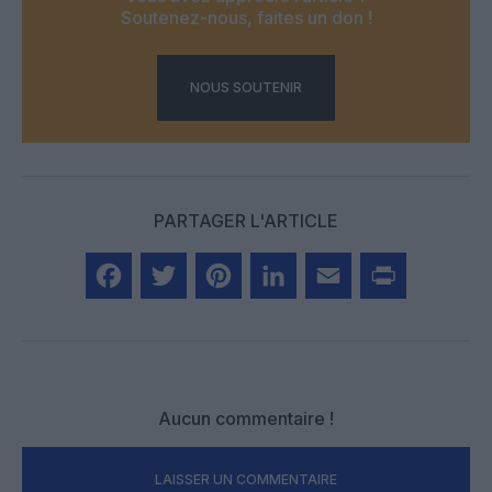
Soutenez-nous, faites un don !
NOUS SOUTENIR
PARTAGER L'ARTICLE
Facebook
Twitter
Pinterest
LinkedIn
Email
Print
Aucun commentaire !
LAISSER UN COMMENTAIRE