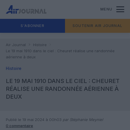
MENU
S'ABONNER
SOUTENIR AIR JOURNAL
Air Journal
Histoire
Le 19 mai 1910 dans le ciel : Cheuret réalise une randonnée
aérienne à deux
Histoire
LE 19 MAI 1910 DANS LE CIEL : CHEURET
RÉALISE UNE RANDONNÉE AÉRIENNE À
DEUX
Publié le 19 mai 2024 à 00h03
par Stéphanie Meyniel
0 commentaire