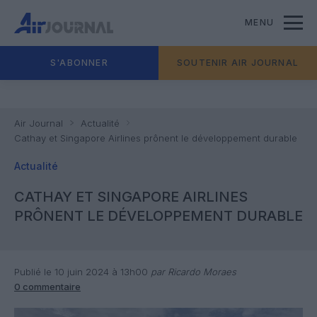
MENU
S'ABONNER
SOUTENIR AIR JOURNAL
Air Journal
Actualité
Cathay et Singapore Airlines prônent le développement durable
Actualité
CATHAY ET SINGAPORE AIRLINES
PRÔNENT LE DÉVELOPPEMENT DURABLE
Publié le 10 juin 2024 à 13h00
par Ricardo Moraes
0 commentaire