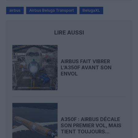
airbus
Airbus Beluga Transport
BelugaXL
LIRE AUSSI
AIRBUS FAIT VIBRER
L’A350F AVANT SON
ENVOL
A350F : AIRBUS DÉCALE
SON PREMIER VOL, MAIS
TIENT TOUJOURS...