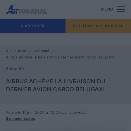
MENU
S'ABONNER
SOUTENIR AIR JOURNAL
Air Journal
Actualité
Airbus achève la livraison du dernier avion cargo BelugaXL
Actualité
AIRBUS ACHÈVE LA LIVRAISON DU
DERNIER AVION CARGO BELUGAXL
Publié le 17 juin 2024 à 10h00
par Joël Ricci
5 commentaires