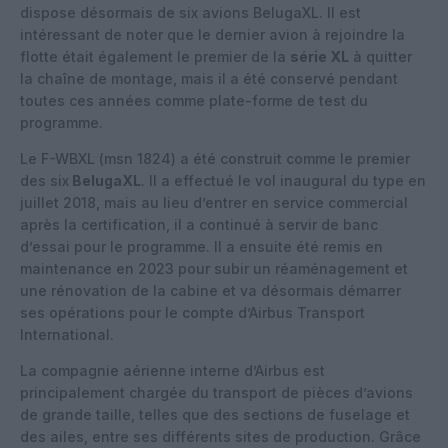
dispose désormais de six avions BelugaXL. Il est
intéressant de noter que le dernier avion à rejoindre la
flotte était également le premier de la
série XL
à quitter
la chaîne de montage, mais il a été conservé pendant
toutes ces années comme plate-forme de test du
programme.
Le F-WBXL (msn 1824) a été construit comme le premier
des six
BelugaXL
. Il a effectué le vol inaugural du type en
juillet 2018, mais au lieu d’entrer en service commercial
après la certification, il a continué à servir de banc
d’essai pour le programme. Il a ensuite été remis en
maintenance en 2023 pour subir un réaménagement et
une rénovation de la cabine et va désormais démarrer
ses opérations pour le compte d’Airbus Transport
International.
La compagnie aérienne interne d’Airbus est
principalement chargée du transport de pièces d’avions
de grande taille, telles que des sections de fuselage et
des ailes, entre ses différents sites de production. Grâce