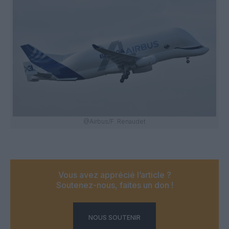
@Airbus/F. Renaudet
Vous avez apprécié l’article ?
Soutenez-nous, faites un don !
NOUS SOUTENIR