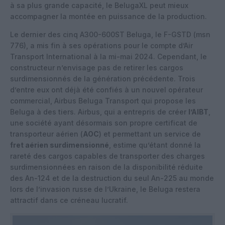
à sa plus grande capacité, le BelugaXL peut mieux
accompagner la montée en puissance de la production.
Le dernier des cinq A300-600ST Beluga, le F-GSTD (msn
776), a mis fin à ses opérations pour le compte d’Air
Transport International à la mi-mai 2024. Cependant, le
constructeur n’envisage pas de retirer les cargos
surdimensionnés de la génération précédente. Trois
d’entre eux ont déjà été confiés à un nouvel opérateur
commercial, Airbus Beluga Transport qui propose les
Beluga à des tiers. Airbus, qui a entrepris de créer
l’AIBT
,
une société ayant désormais son propre certificat de
transporteur aérien (
AOC
) et permettant un service de
fret aérien surdimensionné
, estime qu’étant donné la
rareté des cargos capables de transporter des charges
surdimensionnées en raison de la disponibilité réduite
des An-124 et de la destruction du seul An-225 au monde
lors de l’invasion russe de l’Ukraine, le Beluga restera
attractif dans ce créneau lucratif.