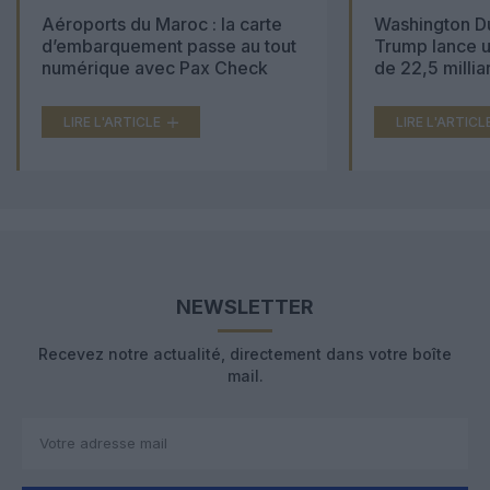
Aéroports du Maroc : la carte
Washington Du
d’embarquement passe au tout
Trump lance u
numérique avec Pax Check
de 22,5 millia
LIRE L'ARTICLE
LIRE L'ARTICL
NEWSLETTER
Recevez notre actualité, directement dans votre boîte
mail.