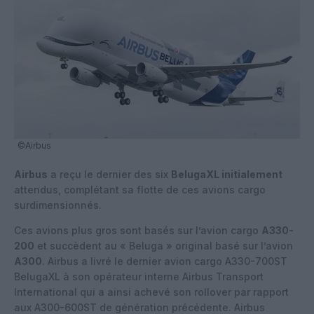
©Airbus
Airbus
a reçu le dernier des six
BelugaXL initialement
attendus, complétant sa flotte de ces avions cargo
surdimensionnés.
Ces avions plus gros sont basés sur l’avion cargo
A330-
200
et succèdent au « Beluga » original basé sur l’avion
A300
. Airbus a livré le dernier avion cargo A330-700ST
BelugaXL à son opérateur interne Airbus Transport
International qui a ainsi achevé son rollover par rapport
aux A300-600ST de génération précédente. Airbus