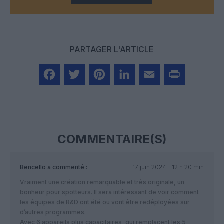
PARTAGER L'ARTICLE
Facebook
Twitter
Pinterest
LinkedIn
Email
Print
COMMENTAIRE(S)
Bencello
a commenté :
17 juin 2024 - 12 h 20 min
Vraiment une création remarquable et très originale, un
bonheur pour spotteurs. Il sera intéressant de voir comment
les équipes de R&D ont été ou vont être redéployées sur
d’autres programmes.
Avec 6 appareils plus capacitaires, qui remplacent les 5