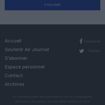
S'INSCRIRE
Accueil
Facebook
Soutenir Air Journal
Twitter
S’abonner
Espace personnel
Contact
Archives
Air Journal publie des informations sur les compagnies
aériennes, les avions, les nouvelles liaisons et toute