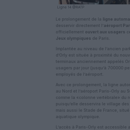
Ligne 14 @RATP
Le prolongement de la
ligne automa
desservir directement l’
aéroport Par
officiellement
ouvert aux usagers
ce
Jeux olympiques
de Paris.
Implantée au niveau de l’ancien park
d’Orly est située à proximité du nou
terminaux anciennement appelés Orly
usagers par jour (jusqu’à 700000 p
employés de l’aéroport.
Avec ce prolongement, la ligne auto
au Nord et l’aéroport Paris-Orly au 
comme la «colonne vertébrale» du ré
puisqu’elle desservira le village de
mais aussi le Stade de France, situé
aquatique olympique.
L’accès à Paris-Orly est accessible