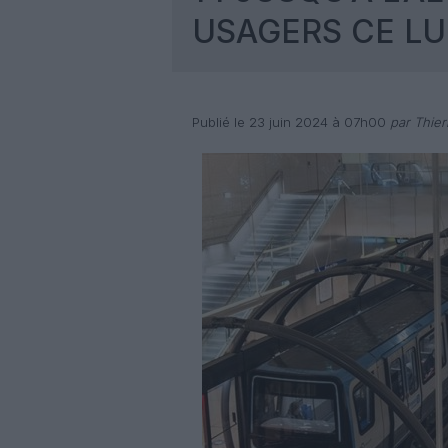
USAGERS CE LU
Publié le 23 juin 2024 à 07h00
par Thier