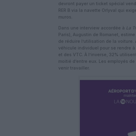
devront payer un ticket spécial vend
RER B via la navette Orlyval qui exig
muros.
Dans une interview accordée à
La T
Paris), Augustin de Romanet, estime q
de réduire l’utilisation de la voitur
véhicule individuel pour se rendre à
et des VTC. À l’inverse, 32% utilise
moitié d’entre eux. Les employés de l
venir travailler.