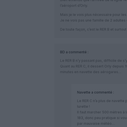
l’aéroport d’Orly.
Mais je le vois plus nécessaire pour l
Je ne vois pas une famille de 2 adultes 
De toute façon, c’est le RER B et surtout 
BD
a commenté :
Le RER B n’y passant pas, difficile de s’
Quant au RER C, il dessert Orly depuis 1
minutes en navette des aérogares…
Navette
a commenté :
Le RER C n’a plus de navette
lurette !
Il faut marcher 500 mètres à 
183, donc peu pratique si vou
par mauvaise météo…