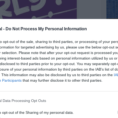
l -
Do Not Process My Personal Information
to opt-out of the sale, sharing to third parties, or processing of your per
formation for targeted advertising by us, please use the below opt-out s
r selection. Please note that after your opt-out request is processed y
eing interest-based ads based on personal information utilized by us or
disclosed to third parties prior to your opt-out. You may separately opt-
losure of your personal information by third parties on the IAB’s list of
. This information may also be disclosed by us to third parties on the
IA
@RATP
Participants
that may further disclose it to other third parties.
l Data Processing Opt Outs
z apprécié l’article ?
o opt-out of the Sharing of my personal data.
-nous, faites un don !