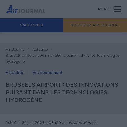
MENU
S'ABONNER
SOUTENIR AIR JOURNAL
Air Journal
Actualité
Brussels Airport : des innovations puisant dans les technologies
hydrogène
Actualité
Environnement
BRUSSELS AIRPORT : DES INNOVATIONS
PUISANT DANS LES TECHNOLOGIES
HYDROGÈNE
Publié le 24 juin 2024 à 08h00
par Ricardo Moraes