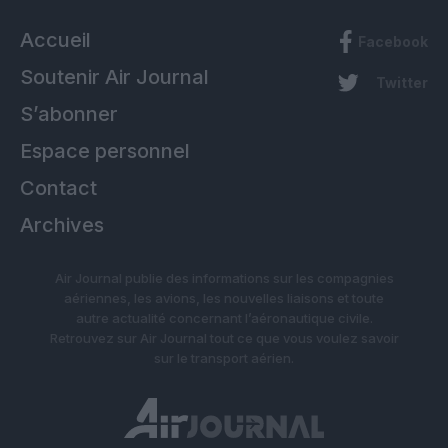
Accueil
Facebook
Soutenir Air Journal
Twitter
S’abonner
Espace personnel
Contact
Archives
Air Journal publie des informations sur les compagnies
aériennes, les avions, les nouvelles liaisons et toute
autre actualité concernant l’aéronautique civile.
Retrouvez sur Air Journal tout ce que vous voulez savoir
sur le transport aérien.