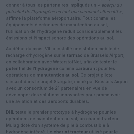
donner à tous les partenaires impliqués un
« aperçu du
potentiel de l’hydrogène en tant que carburant alternatif »
,
affirme la plateforme aéroportuaire. Tout comme les
équipements électriques de manutention au sol,
l’utilisation de l’hydrogène réduit considérablement les
émissions et l’impact sonore des opérations au sol.
Au début du mois, VIL a installé une station mobile de
recharge d’hydrogène sur le
tarmac
de Brussels Airport,
en collaboration avec WaterstofNet, afin de tester le
potentiel de l’hydrogène
comme
carburant
pour les
opérations de
manutention au sol
. Ce projet pilote
s’inscrit dans le projet Stargate, mené par Brussels Airport
avec un consortium de 21 partenaires en vue de
développer des solutions innovantes pour promouvoir
une aviation et des aéroports durables.
DHL teste le premier prototype à hydrogène pour les
opérations de manutention au sol, un chariot tracteur
Mulag doté d’un système de pile à combustible à
hydrogène intégré. Le
chariot tracteur
utilisé pour le