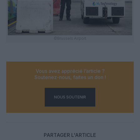
©Brussels Airport
Vous avez apprécié l’article ?
Soutenez-nous, faites un don !
NOUS SOUTENIR
PARTAGER L'ARTICLE