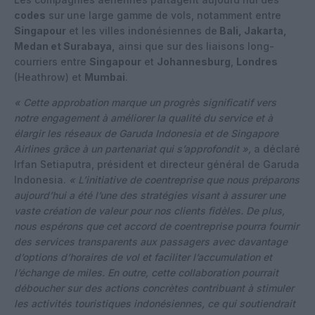
codes
sur une large gamme de vols, notamment entre
Singapour
et les villes indonésiennes de
Bali, Jakarta,
Medan et Surabaya,
ainsi que sur des liaisons long-
courriers entre
Singapour
et
Johannesburg
,
Londres
(Heathrow) et
Mumbai
.
« Cette approbation marque un progrès significatif vers
notre engagement à améliorer la qualité du service et à
élargir les réseaux de Garuda Indonesia et de Singapore
Airlines grâce à un partenariat qui s’approfondit »,
a déclaré
Irfan Setiaputra, président et directeur général de Garuda
Indonesia.
« L’initiative de coentreprise que nous préparons
aujourd’hui a été l’une des stratégies visant à assurer une
vaste création de valeur pour nos clients fidèles. De plus,
nous espérons que cet accord de coentreprise pourra fournir
des services transparents aux passagers avec davantage
d’options d’horaires de vol et faciliter l’accumulation et
l’échange de miles. En outre, cette collaboration pourrait
déboucher sur des actions concrètes contribuant à stimuler
les activités touristiques indonésiennes, ce qui soutiendrait