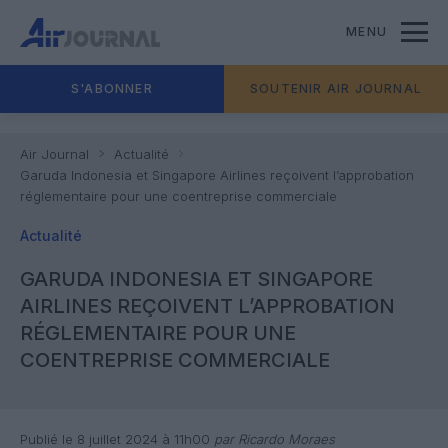
MENU
S'ABONNER
SOUTENIR AIR JOURNAL
Air Journal
Actualité
Garuda Indonesia et Singapore Airlines reçoivent l’approbation
réglementaire pour une coentreprise commerciale
Actualité
GARUDA INDONESIA ET SINGAPORE
AIRLINES REÇOIVENT L’APPROBATION
RÉGLEMENTAIRE POUR UNE
COENTREPRISE COMMERCIALE
Publié le 8 juillet 2024 à 11h00
par Ricardo Moraes