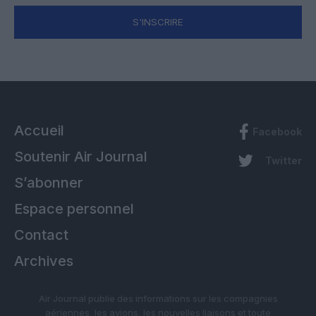
S'INSCRIRE
Accueil
Facebook
Soutenir Air Journal
Twitter
S’abonner
Espace personnel
Contact
Archives
Air Journal publie des informations sur les compagnies
aériennes, les avions, les nouvelles liaisons et toute