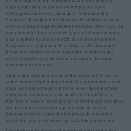
un plus large éventail d’
activités commerciales
qui
apporteront de plus grands avantages aux deux
compagnies aériennes, ainsi qu’à l’Indonésie et à
Singapour. Il s’agit potentiellement d’exploiter des vols
communs de
partage de revenus
entre les deux pays, de
coordonner les horaires de vol pour offrir aux voyageurs
plus d’options et une connectivité transparente entre
Singapour et l’Indonésie et au-delà, et d’explorer des
initiatives commerciales et marketing conjointes qui
offrent une plus grande valeur aux clients des deux
compagnies aériennes.
Depuis que Garuda Indonesia et Singapore Airlines ont
signé un accord pour approfondir leur partenariat en mai
2023, les transporteurs ont travaillé sur des initiatives,
notamment en donnant aux membres GarudaMiles et
KrisFlyer la possibilité de gagner et d’échanger des miles
sur des itinéraires en partage de code. Ils se sont
également lancés dans des initiatives de marketing
conjointes pour promouvoir les activités touristiques.
Les compagnies aériennes partagent aujourd’hui des