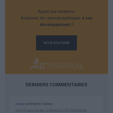
Appel aux lecteurs !
Soutenez Air Journal participez
à son
développement !
NOUS SOUTENIR
DERNIERS COMMENTAIRES
Jmp
a commenté l'article :
19 h 23 sans escale : le Boeing 777F de National