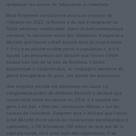
remplacer les avions de fabrication occidentale.
Mais fortement sanctionnée pour son invasion de
l’Ukraine en 2022, la Russie a du mal à remplacer sa
flotte aérienne vieillissante. Dans un bref communiqué
vendredi, le ministère russe des Situations d’urgence a
déclaré que l’avion s’était écrasé dans la zone boisée.
« Il n’y a eu aucune victime parmi la population »
, a-t-il
ajouté. Les procureurs ont déclaré que l’avion s’était
écrasé non loin de la ville de Kolomna. L’avion
appartenait à Gazprom Avia, la compagnie aérienne du
géant énergétique du pays, ont ajouté les procureurs.
Une enquête pénale est désormais en cours. Le
conglomérat public de défense Rostech a déclaré que
l’avion était entré en service en 2014. Il a exhorté les
gens à ne pas
« tirer des conclusions hâtives »
sur les
causes de l’accident. Gazprom avia a déclaré que l’avion
avait décollé d’une usine de construction aéronautique à
Lukhovitsy, à 110 kilomètres (68 miles) au sud-est de la
capitale russe, où il avait subi des réparations. Il se