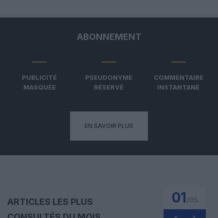
ABONNEMENT
PUBLICITÉ
PSEUDONYME
COMMENTAIRE
MASQUÉE
RÉSERVÉ
INSTANTANÉ
EN SAVOIR PLUS
01
/
05
ARTICLES LES PLUS
CONSULTÉS DU MOIS