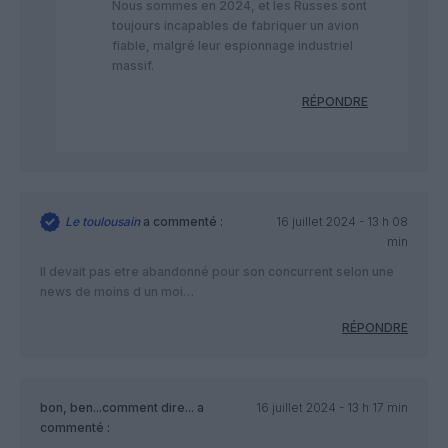
Nous sommes en 2024, et les Russes sont
toujours incapables de fabriquer un avion
fiable, malgré leur espionnage industriel
massif.
RÉPONDRE
Le toulousain
a commenté :
16 juillet 2024 - 13 h 08
min
Il devait pas etre abandonné pour son concurrent selon une
news de moins d un moi…
RÉPONDRE
bon, ben...comment dire...
a
16 juillet 2024 - 13 h 17 min
commenté :