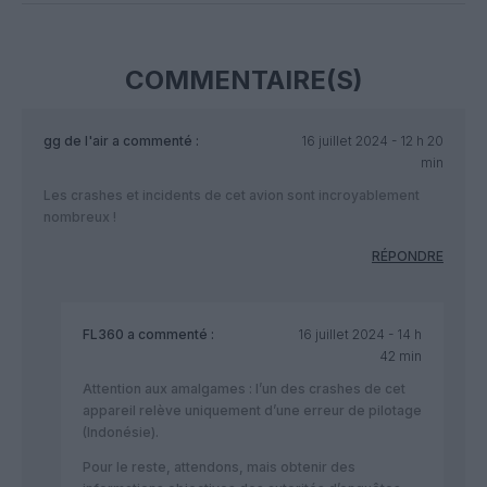
COMMENTAIRE(S)
gg de l'air
a commenté :
16 juillet 2024 - 12 h 20
min
Les crashes et incidents de cet avion sont incroyablement
nombreux !
RÉPONDRE
FL360
a commenté :
16 juillet 2024 - 14 h
42 min
Attention aux amalgames : l’un des crashes de cet
appareil relève uniquement d’une erreur de pilotage
(Indonésie).
Pour le reste, attendons, mais obtenir des