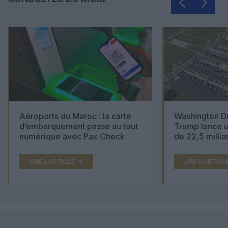
Aéroports du Maroc : la carte
Washington Du
d’embarquement passe au tout
Trump lance u
numérique avec Pax Check
de 22,5 millia
LIRE L'ARTICLE
LIRE L'ARTICL