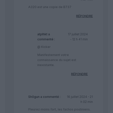
A320 est une copie de B737
RÉPONDRE
atplhkt
a
17 juillet 2024
commenté :
- 12 h 41 min
@ Kicker
Manifestement votre
connaissance du sujet est
inexistante.
RÉPONDRE
Shôgun
a commenté :
16 juillet 2024 - 21
h 02 min
Pleurez moins fort, les fachos poutiniens.