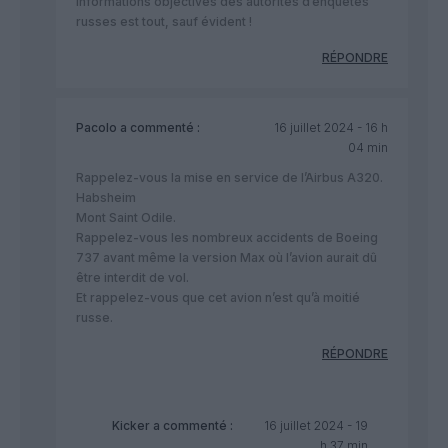
informations objectives des autorités d’enquêtes
russes est tout, sauf évident !
RÉPONDRE
Pacolo
a commenté :
16 juillet 2024 - 16 h
04 min
Rappelez-vous la mise en service de l’Airbus A320.
Habsheim
Mont Saint Odile.
Rappelez-vous les nombreux accidents de Boeing
737 avant même la version Max où l’avion aurait dû
être interdit de vol.
Et rappelez-vous que cet avion n’est qu’à moitié
russe.
RÉPONDRE
Kicker
a commenté :
16 juillet 2024 - 19
h 37 min