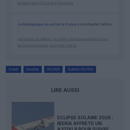
Airlines relie l’Écosse à l’Australie
Le Monégasque du sud de la France
a commenté l'article
:
Aéroports du Maroc : la carte d’embarquement passe
au tout numérique avec Pax Check
crash
Insolite
SSJ100
Sukhoi SSJ100
LIRE AUSSI
ECLIPSE SOLAIRE 2026 :
IBERIA AFFRÈTE UN
A321XLR POUR SUIVRE...