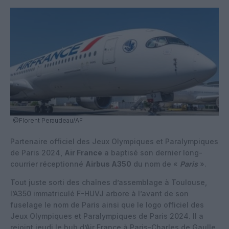
@Florent Peraudeau/AF
Partenaire officiel des Jeux Olympiques et Paralympiques
de Paris 2024,
Air France
a baptisé son dernier long-
courrier réceptionné
Airbus A350
du nom de «
Paris
».
Tout juste sorti des chaînes d’assemblage à Toulouse,
l’A350 immatriculé F-HUVJ arbore à l’avant de son
fuselage le nom de Paris ainsi que le logo officiel des
Jeux Olympiques et Paralympiques de Paris 2024. Il a
rejoint jeudi le hub d’Air France à Paris-Charles de Gaulle,