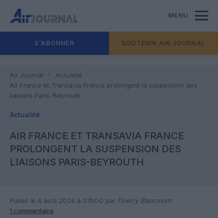
MENU
S'ABONNER
SOUTENIR AIR JOURNAL
Air Journal
Actualité
Air France et Transavia France prolongent la suspension des
liaisons Paris-Beyrouth
Actualité
AIR FRANCE ET TRANSAVIA FRANCE
PROLONGENT LA SUSPENSION DES
LIAISONS PARIS-BEYROUTH
Publié le 4 août 2024 à 07h00
par Thierry Blancmont
1 commentaire