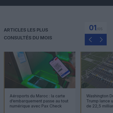
01
/
05
ARTICLES LES PLUS
CONSULTÉS DU MOIS
Aéroports du Maroc : la carte
Washington Du
d’embarquement passe au tout
Trump lance u
numérique avec Pax Check
de 22,5 millia