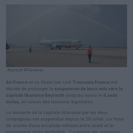
Beyrouth ©Transavia
Air France
et sa filiale low cost
Transavia France
ont
décidé de prolonger la
suspension de leurs vols vers la
capitale libanaise Beyrouth
jusqu’au moins le
6 août
inclus
, en raison des tensions régionales.
La desserte de la capitale libanaise par les deux
compagnies est suspendue depuis le 29 juillet, sur fond
de crainte d’une escalade militaire entre Israël et le
mouvement chiite Hezbollah. “
La reprise des opérations