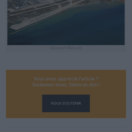
Beyrouth ©Ian Lim
Vous avez apprécié l’article ?
Soutenez-nous, faites un don !
NOUS SOUTENIR