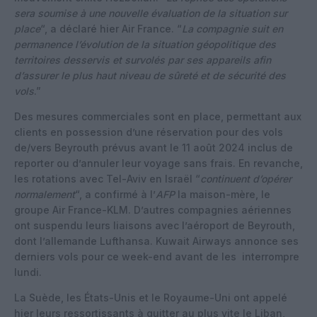
sera soumise à une nouvelle évaluation de la situation sur
place
“, a déclaré hier Air France. “
La compagnie suit en
permanence l’évolution de la situation géopolitique des
territoires desservis et survolés par ses appareils afin
d’assurer le plus haut niveau de sûreté et de sécurité des
vols
.”
Des mesures commerciales sont en place, permettant aux
clients en possession d’une réservation pour des vols
de/vers Beyrouth prévus avant le 11 août 2024 inclus de
reporter ou d’annuler leur voyage sans frais. En revanche,
les rotations avec Tel-Aviv en Israël “
continuent d’opérer
normalement
“, a confirmé à l’
AFP
la maison-mère, le
groupe Air France-KLM. D’autres compagnies aériennes
ont suspendu leurs liaisons avec l’aéroport de Beyrouth,
dont l’allemande Lufthansa. Kuwait Airways annonce ses
derniers vols pour ce week-end avant de les interrompre
lundi.
La Suède, les États-Unis et le Royaume-Uni ont appelé
hier leurs ressortissants à quitter au plus vite le Liban,