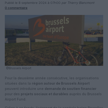
Publié le 8 septembre 2024 à 07h00
par Thierry Blancmont
0 commentaire
@Brussels Airport
Pour la deuxième année consécutive, les organisations
situées dans la
région autour de Brussels Airport
peuvent introduire une
demande de soutien financier
pour des
projets sociaux et durables
auprès du Brussels
Airport Fund.
Grâce à ce fonds, l’aéroport de la capitale belge Bruxelles