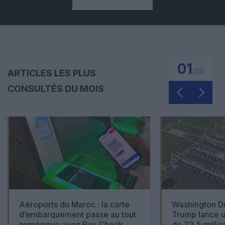
01
/
05
ARTICLES LES PLUS
CONSULTÉS DU MOIS
Aéroports du Maroc : la carte
Washington Du
d’embarquement passe au tout
Trump lance u
numérique avec Pax Check
de 22,5 millia