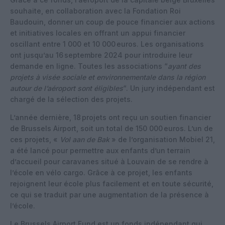
souhaite, en collaboration avec la Fondation Roi
Baudouin, donner un coup de pouce financier aux actions
et initiatives locales en offrant un appui financier
oscillant entre 1 000 et 10 000 euros. Les organisations
ont jusqu’au 16 septembre 2024 pour introduire leur
demande en ligne. Toutes les associations “
ayant des
projets à visée sociale et environnementale dans la région
autour de l’aéroport sont éligibles
“. Un jury indépendant est
chargé de la sélection des projets.
L’année dernière, 18 projets ont reçu un soutien financier
de Brussels Airport, soit un total de 150 000 euros. L’un de
ces projets, «
Vol aan de Bak
» de l’organisation Mobiel 21,
a été lancé pour permettre aux enfants d’un terrain
d’accueil pour caravanes situé à Louvain de se rendre à
l’école en vélo cargo. Grâce à ce projet, les enfants
rejoignent leur école plus facilement et en toute sécurité,
ce qui se traduit par une augmentation de la présence à
l’école.
Le Brussels Airport Fund est un fonds indépendant qui