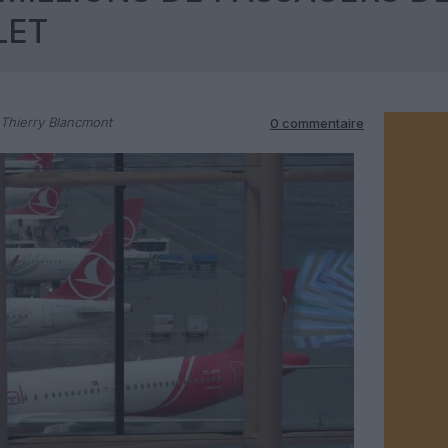
LET
Thierry Blancmont
0 commentaire