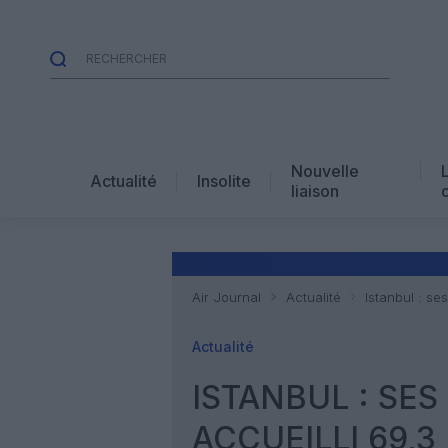
Nouvelle
Actualité
Insolite
liaison
Air Journal
Actualité
Istanbul : se
Actualité
ISTANBUL : SE
ACCUEILLI 69,3