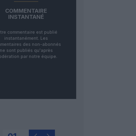
COMMENTAIRE
INSTANTANÉ
tre commentaire est publié
instantanément. Les
mentaires des non-abonnés
ne sont publiés qu'après
dération par notre équipe.