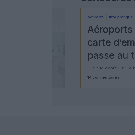
Actualité
Info pratique
Aéroports 
carte d’e
passe au t
numérique
Publié le 2 août 2026 à 
14 commentaires
Check