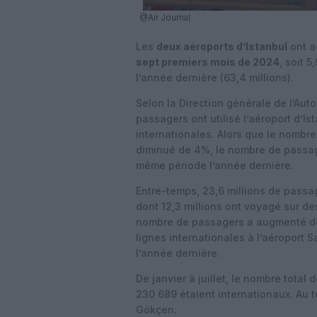
@Air Journal
Les
deux aéroports d’Istanbul
ont a
sept premiers mois de 2024
, soit 
l’année dernière (63,4 millions).
Selon la Direction générale de l’Auto
passagers ont utilisé l’aéroport d’Ist
internationales. Alors que le nombre
diminué de 4%, le nombre de passag
même période l’année dernière.
Entre-temps, 23,6 millions de passag
dont 12,3 millions ont voyagé sur de
nombre de passagers a augmenté de 
lignes internationales à l’aéroport
l’année dernière.
De janvier à juillet, le nombre total 
230 689 étaient internationaux. Au t
Gökçen.