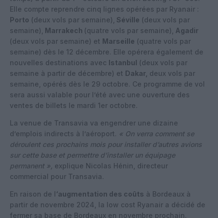
Elle compte reprendre cinq lignes opérées par Ryanair :
Porto
(deux vols par semaine),
Séville
(deux vols par
semaine),
Marrakech
(quatre vols par semaine),
Agadir
(deux vols par semaine) et
Marseille
(quatre vols par
semaine) dès le 12 décembre. Elle opérera également de
nouvelles destinations avec
Istanbul
(deux vols par
semaine à partir de décembre) et
Dakar,
deux vols par
semaine, opérés dès le 29 octobre. Ce programme de vol
sera aussi valable pour l’été avec une ouverture des
ventes de billets le mardi 1er octobre.
La venue de Transavia va engendrer une dizaine
d’emplois indirects à l’aéroport.
« On verra comment se
déroulent ces prochains mois pour installer d’autres avions
sur cette base et permettre d’installer un équipage
permanent »,
explique Nicolas Hénin, directeur
commercial pour Transavia.
En raison de l
‘augmentation des coûts
à Bordeaux à
partir de novembre 2024, la low cost Ryanair a décidé de
fermer sa base de Bordeaux
en novembre prochain
.