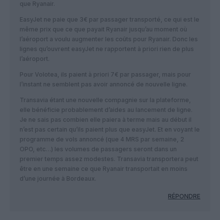
que Ryanair.
EasyJet ne paie que 3€ par passager transporté, ce qui est le
même prix que ce que payait Ryanair jusqu’au moment où
l’aéroport a voulu augmenter les coûts pour Ryanair. Donc les
lignes qu’ouvrent easyJet ne rapportent à priori rien de plus
l’aéroport.
Pour Volotea, ils paient à priori 7€ par passager, mais pour
l’instant ne semblent pas avoir annoncé de nouvelle ligne.
Transavia étant une nouvelle compagnie sur la plateforme,
elle bénéficie probablement d’aides au lancement de ligne.
Je ne sais pas combien elle paiera à terme mais au début il
n’est pas certain qu’ils paient plus que easyJet. Et en voyant le
programme de vols annoncé (que 4 MRS par semaine, 2
OPO, etc…) les volumes de passagers seront dans un
premier temps assez modestes. Transavia transportera peut
être en une semaine ce que Ryanair transportait en moins
d’une journée à Bordeaux.
RÉPONDRE