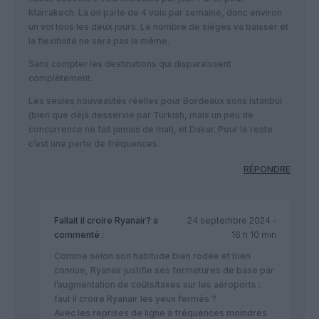
Marrakech. Là on parle de 4 vols par semaine, donc environ
un vol tous les deux jours. Le nombre de sièges va baisser et
la flexibilité ne sera pas la même.
Sans compter les destinations qui disparaissent
complètement.
Les seules nouveautés réelles pour Bordeaux sons Istanbul
(bien que déjà desservie par Turkish, mais un peu de
concurrence ne fait jamais de mal), et Dakar. Pour le reste
c’est une perte de fréquences.
RÉPONDRE
Fallait il croire Ryanair?
a
24 septembre 2024 -
commenté :
16 h 10 min
Comme selon son habitude bien rodée et bien
connue, Ryanair justifie ses fermetures de base par
l’augmentation de coûts/taxes sur les aéroports :
faut il croire Ryanair les yeux fermés ?
Avec les reprises de ligne à fréquences moindres