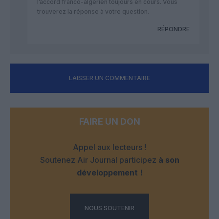
l’accord franco-algérien toujours en cours. Vous
trouverez la réponse à votre question.
RÉPONDRE
LAISSER UN COMMENTAIRE
FAIRE UN DON
Appel aux lecteurs !
Soutenez Air Journal participez
à son
développement !
NOUS SOUTENIR