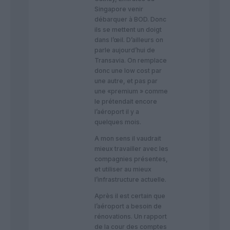
Singapore venir
débarquer à BOD. Donc
ils se mettent un doigt
dans l’œil. D’ailleurs on
parle aujourd’hui de
Transavia. On remplace
donc une low cost par
une autre, et pas par
une «premium » comme
le prétendait encore
l’aéroport il y a
quelques mois.
A mon sens il vaudrait
mieux travailler avec les
compagnies présentes,
et utiliser au mieux
l’infrastructure actuelle.
Après il est certain que
l’aéroport a besoin de
rénovations. Un rapport
de la cour des comptes