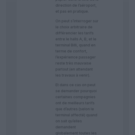
direction de l’aéroport,
et pas en pratique.
On peut s’interroger sur
le choix arbitraire de
différencier les tarifs
entre le halls A, B, et le
terminal Billi, quand en
terme de confort,
l’expérience passager
reste très mauvaise
partout (en attendant
les travaux à venir).
Et dans ce cas on peut
se demander pourquoi
certaines compagnies
ont de meilleurs tarifs
que d’autres (selon le
terminal affecté) quand
on sait qu’elles
demandent
globalement toutes les