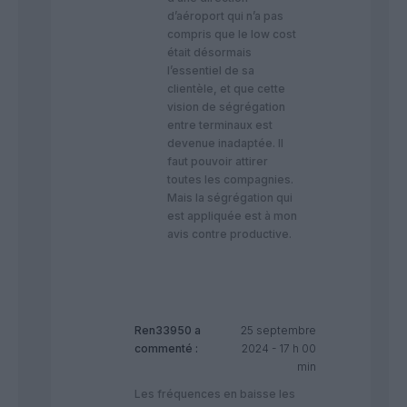
d’aéroport qui n’a pas
compris que le low cost
était désormais
l’essentiel de sa
clientèle, et que cette
vision de ségrégation
entre terminaux est
devenue inadaptée. Il
faut pouvoir attirer
toutes les compagnies.
Mais la ségrégation qui
est appliquée est à mon
avis contre productive.
Ren33950
a
25 septembre
commenté :
2024 - 17 h 00
min
Les fréquences en baisse les