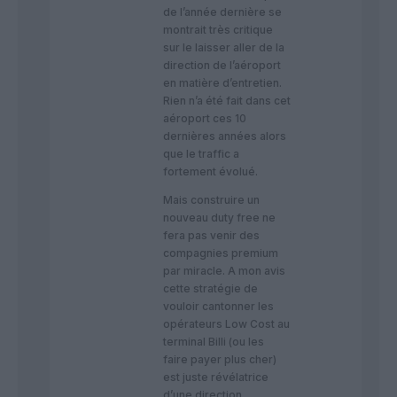
de l’année dernière se
montrait très critique
sur le laisser aller de la
direction de l’aéroport
en matière d’entretien.
Rien n’a été fait dans cet
aéroport ces 10
dernières années alors
que le traffic a
fortement évolué.
Mais construire un
nouveau duty free ne
fera pas venir des
compagnies premium
par miracle. A mon avis
cette stratégie de
vouloir cantonner les
opérateurs Low Cost au
terminal Billi (ou les
faire payer plus cher)
est juste révélatrice
d’une direction