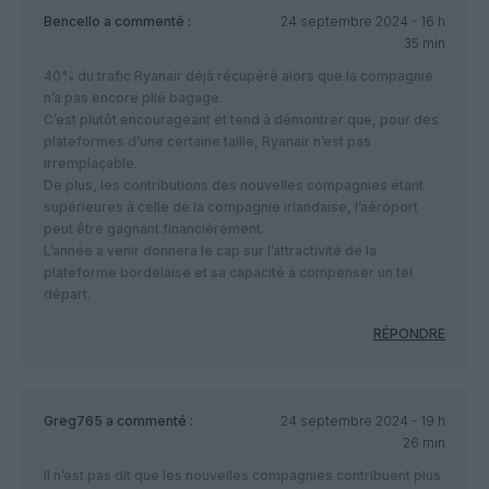
Bencello
a commenté :
24 septembre 2024 - 16 h
35 min
40% du trafic Ryanair déjà récupéré alors que la compagnie
n’a pas encore plié bagage.
C’est plutôt encourageant et tend à démontrer que, pour des
plateformes d’une certaine taille, Ryanair n’est pas
irremplaçable.
De plus, les contributions des nouvelles compagnies étant
supérieures à celle de la compagnie irlandaise, l’aéroport
peut être gagnant financièrement.
L’année a venir donnera le cap sur l’attractivité de la
plateforme bordelaise et sa capacité à compenser un tel
départ.
RÉPONDRE
Greg765
a commenté :
24 septembre 2024 - 19 h
26 min
Il n’est pas dit que les nouvelles compagnies contribuent plus