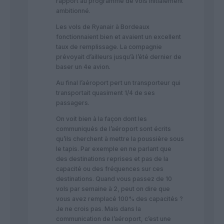
rapport au programme de vols initialement
ambitionné.
Les vols de Ryanair à Bordeaux
fonctionnaient bien et avaient un excellent
taux de remplissage. La compagnie
prévoyait d’ailleurs jusqu’à l’été dernier de
baser un 4e avion.
Au final l’aéroport pert un transporteur qui
transportait quasiment 1/4 de ses
passagers.
On voit bien à la façon dont les
communiqués de l’aéroport sont écrits
qu’ils cherchent à mettre la poussière sous
le tapis. Par exemple en ne parlant que
des destinations reprises et pas de la
capacité ou des fréquences sur ces
destinations. Quand vous passez de 10
vols par semaine à 2, peut on dire que
vous avez remplacé 100% des capacités ?
Je ne crois pas. Mais dans la
communication de l’aéroport, c’est une