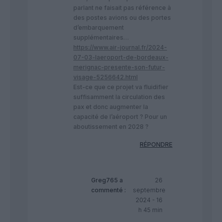
parlant ne faisait pas référence à
des postes avions ou des portes
d’embarquement
supplémentaires…
https://www.air-journal.fr/2024-
07-03-laeroport-de-bordeaux-
merignac-presente-son-futur-
visage-5256642.html
Est-ce que ce projet va fluidifier
suffisamment la circulation des
pax et donc augmenter la
capacité de l’aéroport ? Pour un
aboutissement en 2028 ?
RÉPONDRE
Greg765
a
26
commenté :
septembre
2024 - 16
h 45 min