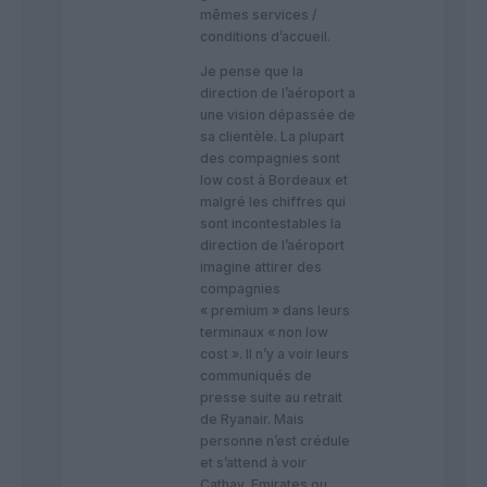
mêmes services /
conditions d’accueil.
Je pense que la
direction de l’aéroport a
une vision dépassée de
sa clientèle. La plupart
des compagnies sont
low cost à Bordeaux et
malgré les chiffres qui
sont incontestables la
direction de l’aéroport
imagine attirer des
compagnies
« premium » dans leurs
terminaux « non low
cost ». Il n’y a voir leurs
communiqués de
presse suite au retrait
de Ryanair. Mais
personne n’est crédule
et s’attend à voir
Cathay, Emirates ou