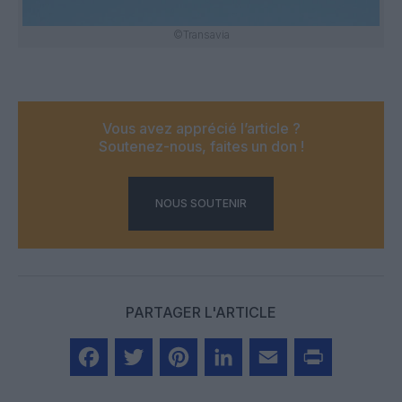
©Transavia
Vous avez apprécié l’article ?
Soutenez-nous, faites un don !
NOUS SOUTENIR
PARTAGER L'ARTICLE
Facebook
Twitter
Pinterest
LinkedIn
Email
Print