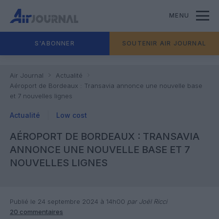
MENU
S'ABONNER
SOUTENIR AIR JOURNAL
Air Journal
Actualité
Aéroport de Bordeaux : Transavia annonce une nouvelle base
et 7 nouvelles lignes
Actualité
Low cost
AÉROPORT DE BORDEAUX : TRANSAVIA
ANNONCE UNE NOUVELLE BASE ET 7
NOUVELLES LIGNES
Publié le 24 septembre 2024 à 14h00
par Joël Ricci
20 commentaires