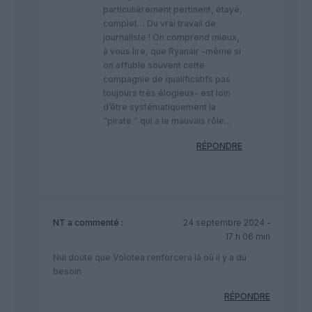
particulièrement pertinent, étayé,
complet… Du vrai travail de
journaliste ! On comprend mieux,
à vous lire, que Ryanair -même si
on affuble souvent cette
compagnie de qualificatifs pas
toujours très élogieux- est loin
d’être systématiquement la
“pirate ” qui a le mauvais rôle…
RÉPONDRE
NT
a commenté :
24 septembre 2024 -
17 h 06 min
Nul doute que Volotea renforcera là où il y a du
besoin
RÉPONDRE