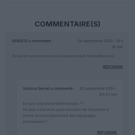
COMMENTAIRE(S)
SERGE13
a commenté :
24 septembre 2024 - 14 h
18 min
Ils basent un avion mais pas le personnel. Marseille aussi.
RÉPONDRE
Victoria Secret
a commenté :
25 septembre 2024 -
8 h 01 min
En quoi cela est problématique ??
De plus il est écrit qu’en fonction de l’évolution à
terme ils pourraient basé des équipages
permanents !!
RÉPONDRE