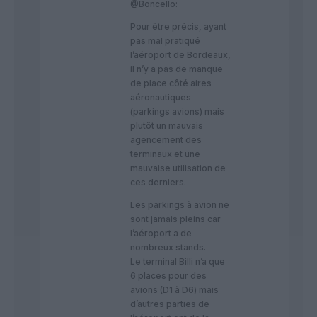
@Boncello:
Pour être précis, ayant
pas mal pratiqué
l’aéroport de Bordeaux,
il n’y a pas de manque
de place côté aires
aéronautiques
(parkings avions) mais
plutôt un mauvais
agencement des
terminaux et une
mauvaise utilisation de
ces derniers.
Les parkings à avion ne
sont jamais pleins car
l’aéroport a de
nombreux stands.
Le terminal Billi n’a que
6 places pour des
avions (D1 à D6) mais
d’autres parties de