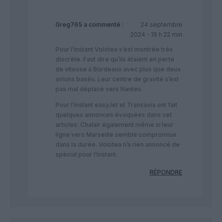
Greg765
a commenté :
24 septembre
2024 - 19 h 22 min
Pour l’instant Volotea s’est montrée très
discrète. Faut dire qu’ils étaient en perte
de vitesse à Bordeaux avec plus que deux
avions basés. Leur centre de gravité s’est
pas mal déplacé vers Nantes.
Pour l’instant easyJet et Transavia ont fait
quelques annonces évoquées dans cet
articles. Chalair également même si leur
ligne vers Marseille semble compromise
dans la durée. Volotea n’a rien annoncé de
spécial pour l’instant.
RÉPONDRE