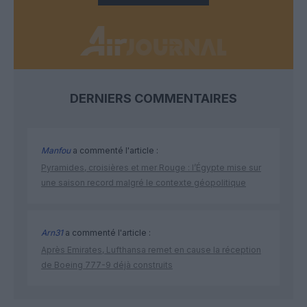
DERNIERS COMMENTAIRES
Manfou
a commenté l'article :
Pyramides, croisières et mer Rouge : l’Égypte mise sur
une saison record malgré le contexte géopolitique
Arn31
a commenté l'article :
Après Emirates, Lufthansa remet en cause la réception
de Boeing 777-9 déjà construits