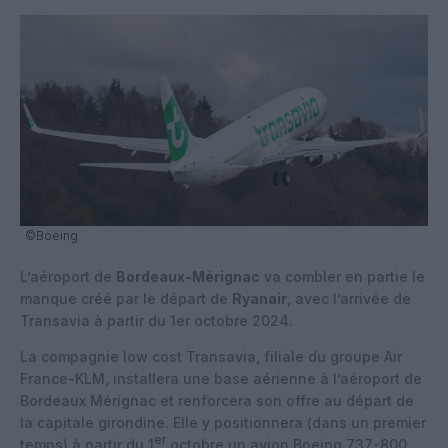
©Boeing
L’aéroport de
Bordeaux-Mérignac
va combler en partie le
manque créé par le départ de
Ryanair
, avec l’arrivée de
Transavia à partir du 1er octobre 2024.
La compagnie low cost Transavia, filiale du groupe Air
France-KLM, installera une base aérienne à l’aéroport de
Bordeaux Mérignac et renforcera son offre au départ de
la capitale girondine. Elle y positionnera (dans un premier
er
temps) à partir du 1
octobre un avion Boeing 737-800.