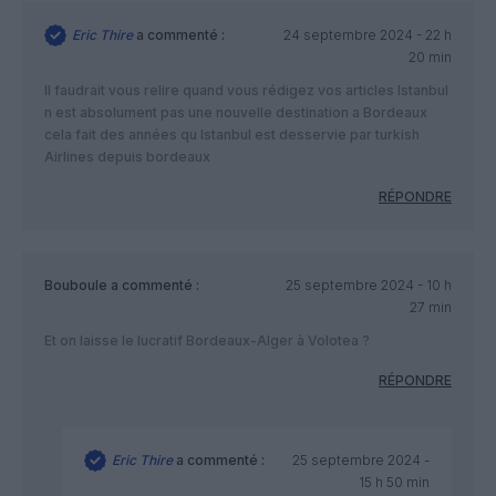
Eric Thire
a commenté :
24 septembre 2024 - 22 h
20 min
Il faudrait vous relire quand vous rédigez vos articles Istanbul
n est absolument pas une nouvelle destination a Bordeaux
cela fait des années qu Istanbul est desservie par turkish
Airlines depuis bordeaux
RÉPONDRE
Bouboule
a commenté :
25 septembre 2024 - 10 h
27 min
Et on laisse le lucratif Bordeaux-Alger à Volotea ?
RÉPONDRE
Eric Thire
a commenté :
25 septembre 2024 -
15 h 50 min