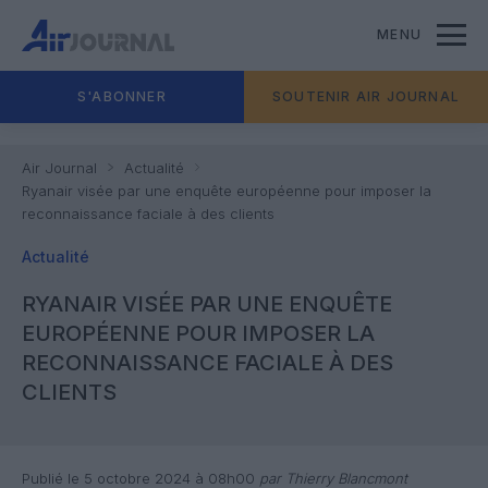
MENU
S'ABONNER
SOUTENIR AIR JOURNAL
Air Journal
Actualité
Ryanair visée par une enquête européenne pour imposer la
reconnaissance faciale à des clients
Actualité
RYANAIR VISÉE PAR UNE ENQUÊTE
EUROPÉENNE POUR IMPOSER LA
RECONNAISSANCE FACIALE À DES
CLIENTS
Publié le 5 octobre 2024 à 08h00
par Thierry Blancmont