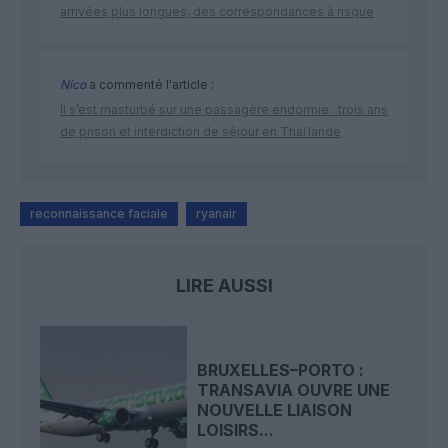
arrivées plus longues, des correspondances à risque
Nico
a commenté l'article :
Il s’est masturbé sur une passagère endormie : trois ans
de prison et interdiction de séjour en Thaïlande
reconnaissance faciale
ryanair
LIRE AUSSI
BRUXELLES–PORTO :
TRANSAVIA OUVRE UNE
NOUVELLE LIAISON
LOISIRS...