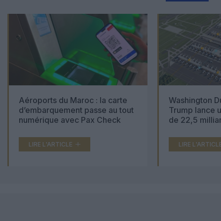
Aéroports du Maroc : la carte
Washington Du
d’embarquement passe au tout
Trump lance u
numérique avec Pax Check
de 22,5 millia
LIRE L'ARTICLE
LIRE L'ARTICL