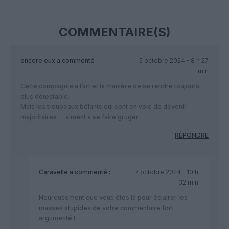
COMMENTAIRE(S)
encore eux
a commenté :
5 octobre 2024 - 8 h 27
min
Cette compagnie a l’art et la manière de se rendre toujours
plus détestable.
Mais les troupeaux bêlants qui sont en voie de devenir
majoritaires … aiment à se faire gruger.
RÉPONDRE
Caravelle
a commenté :
7 octobre 2024 - 10 h
32 min
Heureusement que vous êtes là pour éclairer les
masses stupides de votre commentaire fort
argumenté !