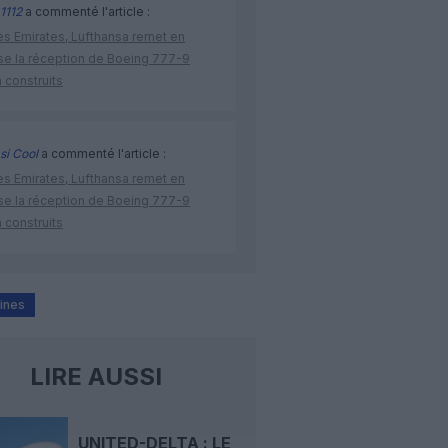
1112
a commenté l'article :
ès Emirates, Lufthansa remet en
se la réception de Boeing 777-9
 construits
si Cool
a commenté l'article :
ès Emirates, Lufthansa remet en
se la réception de Boeing 777-9
 construits
lines
LIRE AUSSI
UNITED-DELTA : LE