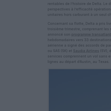
rentables de l’histoire de Delta. Le 
perspectives à l’efficacité opératio
unitaires hors carburant à un seul ch
Concernant sa flotte, Delta a pris l
troisième trimestre, comprenant le
annoncé son
programme transatlant
hebdomadaires vers 33 destinations
aérienne a signé des accords de pa
ou SAS (SK) et
Saudia Airlines
(SV), 
services comprennent un vol sans 
lignes au départ d’Austin, au Texas.