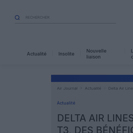
Nouvelle
Actualité
Insolite
liaison
Air Journal
Actualité
Delta Air Lin
Actualité
DELTA AIR LINE
T3, DES BÉNÉF