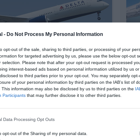
l -
Do Not Process My Personal Information
to opt-out of the sale, sharing to third parties, or processing of your per
formation for targeted advertising by us, please use the below opt-out s
r selection. Please note that after your opt-out request is processed y
eing interest-based ads based on personal information utilized by us or
disclosed to third parties prior to your opt-out. You may separately opt-
losure of your personal information by third parties on the IAB’s list of
. This information may also be disclosed by us to third parties on the
IA
©Airbus
Participants
that may further disclose it to other third parties.
l Data Processing Opt Outs
z apprécié l’article ?
o opt-out of the Sharing of my personal data.
-nous, faites un don !