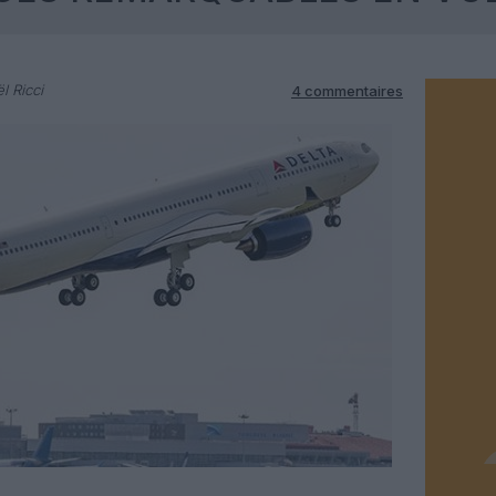
l Ricci
4 commentaires