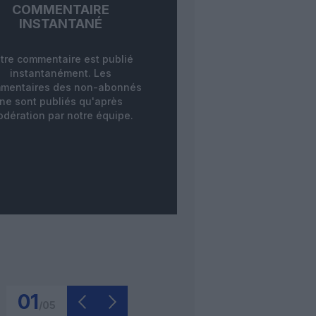
COMMENTAIRE
INSTANTANÉ
tre commentaire est publié
instantanément. Les
mentaires des non-abonnés
ne sont publiés qu'après
dération par notre équipe.
01
/
05