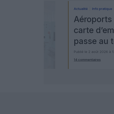
Actualité
Info pratique
Aéroports 
carte d’e
passe au t
numérique
Publié le 2 août 2026 à 
14 commentaires
Check