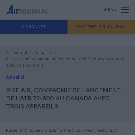
MENU
S'ABONNER
SOUTENIR AIR JOURNAL
Air Journal
Actualité
Rise Air, compagnie de lancement de l’ATR 72-600 au Canada
avec trois appareils
Actualité
RISE AIR, COMPAGNIE DE LANCEMENT
DE L’ATR 72-600 AU CANADA AVEC
TROIS APPAREILS
Publié le 10 novembre 2024 à 11h00
par Thierry Blancmont