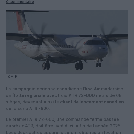
0 commentaire
©ATR
La compagnie aérienne canadienne
Rise Air
modernise
sa
flotte régionale
avec trois
ATR 72-600
neufs de 68
sièges, devenant ainsi le
client de lancement canadien
de la série ATR -600.
Le premier ATR 72-600, une commande ferme passée
auprès d’ATR, doit être livré d’ici la fin de l’année 2025.
Lees deux autres appareils seront obtenus en location,