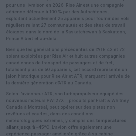
pour une livraison en 2026. Rise Air est une compagnie
aérienne détenue à 100 % par des Autochtones,
exploitant actuellement 25 appareils pour fournir des vols
réguliers reliant 27 communautés et des sites de travail
éloignés dans le nord de la Saskatchewan à Saskatoon,
Prince Albert et au-delà.
Bien que les générations précédentes de l’ATR 42 et 72
soient exploitées par Rise Air et huit autres compagnies
canadiennes de transport de passagers et de fret,
totalisant plus de 50 appareils, cet accord représente un
jalon historique pour Rise Air et ATR, marquant l’arrivée de
la dernière génération d’ATR au Canada.
Selon l’avionneur ATR, son turbopropulseur équipé des
nouveaux moteurs PW127XT, produits par Pratt & Whitney
Canada à Montréal, peut opérer sur des pistes non
revêtues et courtes, dans des conditions
météorologiques extrêmes, y compris des
températures
allant jusqu’à -45°C
. L’avion offre également une
expérience passager améliorée grâce à sa cabine