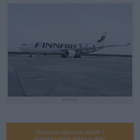
©Finnair
Vous avez apprécié l’article ?
Soutenez-nous, faites un don !