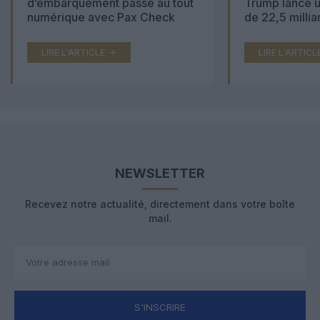
d’embarquement passe au tout
Trump lance u
numérique avec Pax Check
de 22,5 millia
LIRE L'ARTICLE
LIRE L'ARTICL
NEWSLETTER
Recevez notre actualité, directement dans votre boîte
mail.
S'INSCRIRE