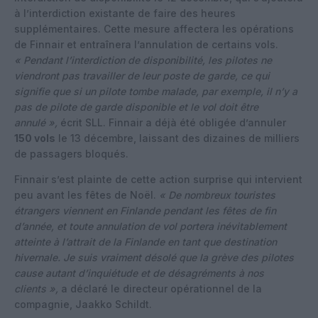
à l’interdiction existante de faire des heures
supplémentaires. Cette mesure affectera les opérations
de Finnair et entraînera l’annulation de certains vols.
« Pendant l’interdiction de disponibilité, les pilotes ne
viendront pas travailler de leur poste de garde, ce qui
signifie que si un pilote tombe malade, par exemple, il n’y a
pas de pilote de garde disponible et le vol doit être
annulé »,
écrit SLL. Finnair a déjà été obligée d’annuler
150 vols
le 13 décembre, laissant des dizaines de milliers
de passagers bloqués.
Finnair s’est plainte de cette action surprise qui intervient
peu avant les fêtes de Noël.
« De nombreux touristes
étrangers viennent en Finlande pendant les fêtes de fin
d’année, et toute annulation de vol portera inévitablement
atteinte à l’attrait de la Finlande en tant que destination
hivernale. Je suis vraiment désolé que la grève des pilotes
cause autant d’inquiétude et de désagréments à nos
clients »,
a déclaré le directeur opérationnel de la
compagnie, Jaakko Schildt.