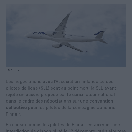
©Finnair
Les négociations avec l’Association finlandaise des
pilotes de ligne (SLL) sont au point mort, la SLL ayant
rejeté un accord proposé par le conciliateur national
dans le cadre des négociations sur une
convention
collective
pour les pilotes de la compagnie aérienne
Finnair.
En conséquence, les pilotes de Finnair entameront une
interdiction de disponibilité le 12 décembre, qui s’ajoutera