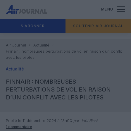
MENU
S'ABONNER
SOUTENIR AIR JOURNAL
Air Journal
Actualité
Finnair : nombreuses perturbations de vol en raison d’un conflit
avec les pilotes
Actualité
FINNAIR : NOMBREUSES
PERTURBATIONS DE VOL EN RAISON
D’UN CONFLIT AVEC LES PILOTES
Publié le 11 décembre 2024 à 13h00
par Joël Ricci
1 commentaire