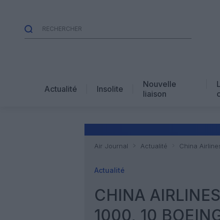
Nouvelle
Actualité
Insolite
liaison
Air Journal
Actualité
China Airlin
Actualité
CHINA AIRLINE
1000, 10 BOEIN