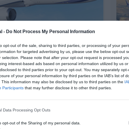
l -
Do Not Process My Personal Information
to opt-out of the sale, sharing to third parties, or processing of your per
formation for targeted advertising by us, please use the below opt-out s
r selection. Please note that after your opt-out request is processed y
©Boeing
eing interest-based ads based on personal information utilized by us or
disclosed to third parties prior to your opt-out. You may separately opt-
losure of your personal information by third parties on the IAB’s list of
. This information may also be disclosed by us to third parties on the
IA
Participants
that may further disclose it to other third parties.
z apprécié l’article ?
-nous, faites un don !
l Data Processing Opt Outs
OUS SOUTENIR
o opt-out of the Sharing of my personal data.