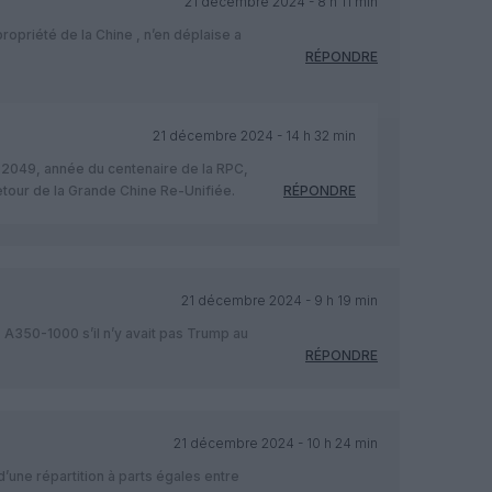
21 décembre 2024 - 8 h 11 min
opriété de la Chine , n’en déplaise a
RÉPONDRE
21 décembre 2024 - 14 h 32 min
ur 2049, année du centenaire de la RPC,
etour de la Grande Chine Re-Unifiée.
RÉPONDRE
21 décembre 2024 - 9 h 19 min
s A350-1000 s’il n’y avait pas Trump au
RÉPONDRE
21 décembre 2024 - 10 h 24 min
’une répartition à parts égales entre