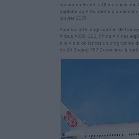
souveraineté de la Chine communiste
déplaire au Président élu américain
janvier 2025.
Pour sa lotte long-courrier de tran
Airbus A330-300, China Airlines exp
elle vient de lancer un programme de
de 24 Boeing 787 Dreamliner à parti