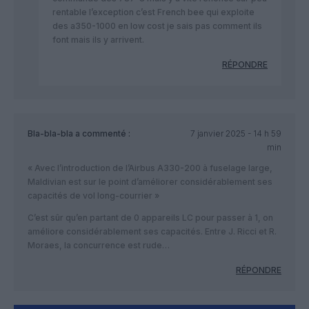
rentable l’exception c’est French bee qui exploite
des a350-1000 en low cost je sais pas comment ils
font mais ils y arrivent.
RÉPONDRE
Bla-bla-bla
a commenté :
7 janvier 2025 - 14 h 59
min
« Avec l’introduction de l’Airbus A330-200 à fuselage large,
Maldivian est sur le point d’améliorer considérablement ses
capacités de vol long-courrier »
C’est sûr qu’en partant de 0 appareils LC pour passer à 1, on
améliore considérablement ses capacités. Entre J. Ricci et R.
Moraes, la concurrence est rude…
RÉPONDRE