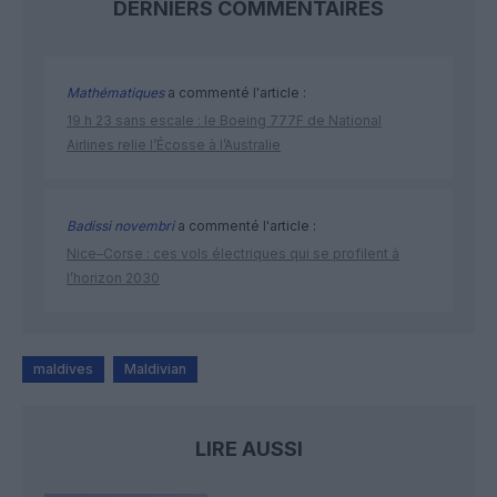
DERNIERS COMMENTAIRES
Mathématiques
a commenté l'article :
19 h 23 sans escale : le Boeing 777F de National
Airlines relie l’Écosse à l’Australie
Badissi novembri
a commenté l'article :
Nice–Corse : ces vols électriques qui se profilent à
l’horizon 2030
maldives
Maldivian
LIRE AUSSI