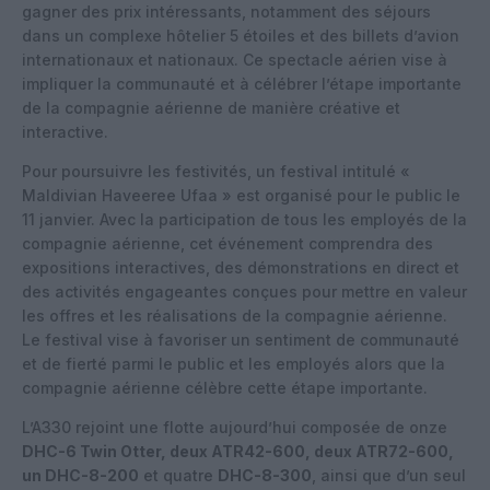
gagner des prix intéressants, notamment des séjours
dans un complexe hôtelier 5 étoiles et des billets d’avion
internationaux et nationaux. Ce spectacle aérien vise à
impliquer la communauté et à célébrer l’étape importante
de la compagnie aérienne de manière créative et
interactive.
Pour poursuivre les festivités, un festival intitulé «
Maldivian Haveeree Ufaa » est organisé pour le public le
11 janvier. Avec la participation de tous les employés de la
compagnie aérienne, cet événement comprendra des
expositions interactives, des démonstrations en direct et
des activités engageantes conçues pour mettre en valeur
les offres et les réalisations de la compagnie aérienne.
Le festival vise à favoriser un sentiment de communauté
et de fierté parmi le public et les employés alors que la
compagnie aérienne célèbre cette étape importante.
L’A330 rejoint une flotte aujourd’hui composée de onze
DHC-6 Twin Otter, deux ATR42-600, deux ATR72-600,
un DHC-8-200
et quatre
DHC-8-300
, ainsi que d’un seul