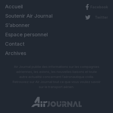
Accueil
Facebook
Soutenir Air Journal
Twitter
S’abonner
Espace personnel
Contact
Archives
Air Journal publie des informations sur les compagnies
aériennes, les avions, les nouvelles liaisons et toute
autre actualité concernant l’aéronautique civile.
Retrouvez sur Air Journal tout ce que vous voulez savoir
sur le transport aérien.