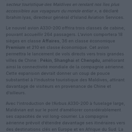
secteur touristique des Maldives en rendant nos îles plus
accessibles aux voyageurs du monde entier »,
a déclaré
Ibrahim Iyas, directeur général d’Island Aviation Services.
Le nouvel avion A330-200 offrira trois classes de cabine,
pouvant accueillir 264 passagers. L’avion comportera 18
sièges en classe
Affaires
, 36 en classe économique
Premium
et 210 en classe économique. Cet avion
permettra le lancement de vols directs vers trois grandes
villes de Chine :
Pékin
,
Shanghai
et
Chengdu
, améliorant
ainsi la connectivité mondiale de la compagnie aérienne.
Cette expansion devrait donner un coup de pouce
substantiel à l’industrie touristique des Maldives, attirant
davantage de visiteurs en provenance de Chine et
d’ailleurs.
Avec l’introduction de l’Airbus A330-200 à fuselage large,
Maldivian est sur le point d’améliorer considérablement
ses capacités de vol long-courrier. La compagnie
aérienne prévoit d’étendre davantage ses itinéraires vers
des destinations clés en Europe et en Afrique du Sud. La