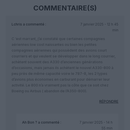
COMMENTAIRE(S)
Lchris
a commenté :
7 janvier 2025 - 12 h 45
min
C ‘est marrant, j’ai constaté que certaines compagnies
aériennes low cost naissantes ou bien les petites
compagnies aériennes qui possèdent des avions court
courriers et qui veulent se développer dans le long courrier,
achètent souvent des A330 d’anciennes générations
d’occasions, mais jamais ils achètent le nouvel A330-800 à
peu près de même capacité voire le 787-8, les 2 types
d’avions plus économes en carburant pour démarrer leur
activité. Le 800 n’a vraiment pas la côte que ce soit chez
Boeing ou Airbus ( abandon de l’A350-800).
RÉPONDRE
Ah Bon ?
a commenté :
7 janvier 2025 - 14 h
55 min