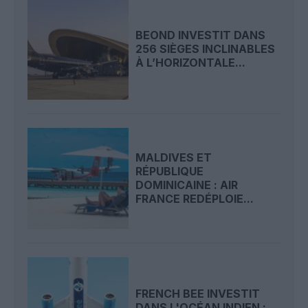
BEOND INVESTIT DANS
256 SIÈGES INCLINABLES
À L’HORIZONTALE...
MALDIVES ET
RÉPUBLIQUE
DOMINICAINE : AIR
FRANCE REDÉPLOIE...
FRENCH BEE INVESTIT
DANS L'OCÉAN INDIEN :