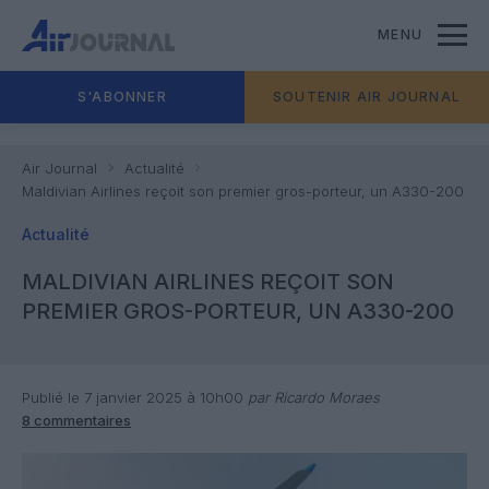
MENU
S'ABONNER
SOUTENIR AIR JOURNAL
Air Journal
Actualité
Maldivian Airlines reçoit son premier gros-porteur, un A330-200
Actualité
MALDIVIAN AIRLINES REÇOIT SON
PREMIER GROS-PORTEUR, UN A330-200
Publié le 7 janvier 2025 à 10h00
par Ricardo Moraes
8 commentaires