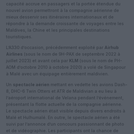
capacité accrue en passagers et la portée étendue du
nouvel avion permettront à la compagnie aérienne de
mieux desservir ses itinéraires internationaux et de
répondre à la demande croissante de voyages entre les
Maldives, la Chine et les principales destinations
touristiques.
L’A330 d’occasion, précédemment exploité par
Airhub
Airlines
(sous le nom de 9H-PAX de septembre 2022 à
juillet 2023) et avant cela par
KLM
(sous le nom de PH-
AOM d’octobre 2010 à octobre 2020) a volé de Singapour
à Malé avec un équipage entièrement maldivien.
Un
spectacle aérien
mettant en vedette les avions Dash-
8, DHC-6 Twin Otters et ATR de Maldivian a eu lieu à
l’aéroport international de Velana pendant l’événement,
présentant la flotte actuelle de la compagnie aérienne.
Le spectacle aérien était visible depuis divers endroits à
Malé et Hulhumalé. En outre, le spectacle aérien a été
suivi par l’annonce d’un concours passionnant de photo
et de vidéographie. Les participants ont la chance de