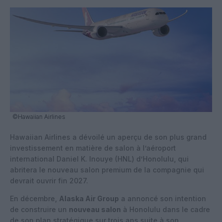
©Hawaiian Airlines
Hawaiian Airlines a dévoilé un aperçu de son plus grand
investissement en matière de salon à l’aéroport
international Daniel K. Inouye (HNL) d’Honolulu, qui
abritera le nouveau salon premium de la compagnie qui
devrait ouvrir fin 2027.
En décembre,
Alaska Air Group
a annoncé son intention
de construire un
nouveau salon
à Honolulu dans le cadre
de son plan stratégique sur trois ans suite à son