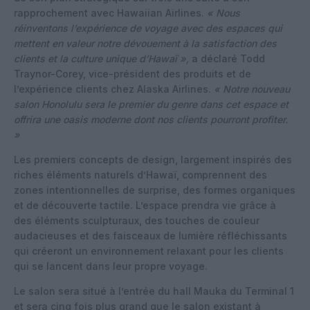
rapprochement avec Hawaiian Airlines.
« Nous
réinventons l’expérience de voyage avec des espaces qui
mettent en valeur notre dévouement à la satisfaction des
clients et la culture unique d’Hawaï »,
a déclaré Todd
Traynor-Corey, vice-président des produits et de
l’expérience clients chez Alaska Airlines.
« Notre nouveau
salon Honolulu sera le premier du genre dans cet espace et
offrira une oasis moderne dont nos clients pourront profiter.
»
Les premiers concepts de design, largement inspirés des
riches éléments naturels d’Hawaï, comprennent des
zones intentionnelles de surprise, des formes organiques
et de découverte tactile. L’espace prendra vie grâce à
des éléments sculpturaux, des touches de couleur
audacieuses et des faisceaux de lumière réfléchissants
qui créeront un environnement relaxant pour les clients
qui se lancent dans leur propre voyage.
Le salon sera situé à l’entrée du hall Mauka du Terminal 1
et sera cinq fois plus grand que le salon existant à