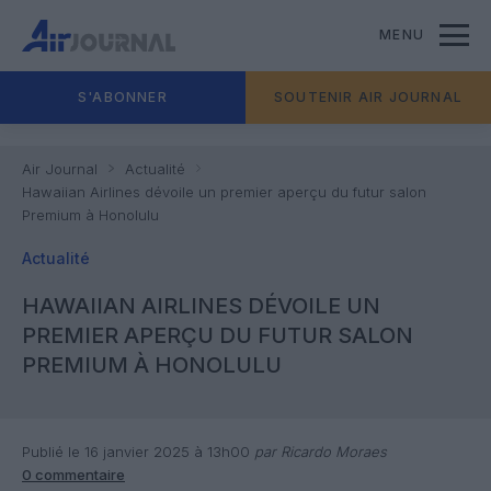
MENU
S'ABONNER
SOUTENIR AIR JOURNAL
Air Journal
Actualité
Hawaiian Airlines dévoile un premier aperçu du futur salon
Premium à Honolulu
Actualité
HAWAIIAN AIRLINES DÉVOILE UN
PREMIER APERÇU DU FUTUR SALON
PREMIUM À HONOLULU
Publié le 16 janvier 2025 à 13h00
par Ricardo Moraes
0 commentaire