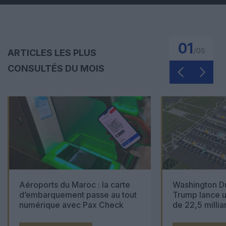
01
/
05
ARTICLES LES PLUS
CONSULTÉS DU MOIS
Aéroports du Maroc : la carte
Washington Du
d’embarquement passe au tout
Trump lance u
numérique avec Pax Check
de 22,5 millia