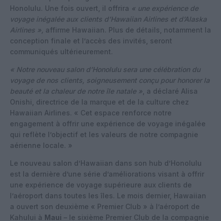
Honolulu. Une fois ouvert, il offrira
« une expérience de
voyage inégalée aux clients d’Hawaiian Airlines et d’Alaska
Airlines »,
affirme Hawaiian. Plus de détails, notamment la
conception finale et l’accès des invités, seront
communiqués ultérieurement.
« Notre nouveau salon d’Honolulu sera une célébration du
voyage de nos clients, soigneusement conçu pour honorer la
beauté et la chaleur de notre île natale »
, a déclaré Alisa
Onishi, directrice de la marque et de la culture chez
Hawaiian Airlines. « Cet espace renforce notre
engagement à offrir une expérience de voyage inégalée
qui reflète l’objectif et les valeurs de notre compagnie
aérienne locale. »
Le nouveau salon d’Hawaiian dans son hub d’Honolulu
est la dernière d’une série d’améliorations visant à offrir
une expérience de voyage supérieure aux clients de
l’aéroport dans toutes les îles. Le mois dernier, Hawaiian
a ouvert son deuxième « Premier Club » à l’aéroport de
Kahului à
Maui
– le sixième Premier Club de la compagnie