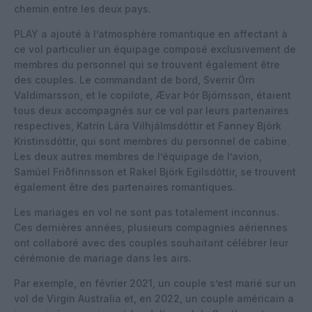
chemin entre les deux pays.
PLAY a ajouté à l’atmosphère romantique en affectant à
ce vol particulier un équipage composé exclusivement de
membres du personnel qui se trouvent également être
des couples. Le commandant de bord, Sverrir Örn
Valdimarsson, et le copilote, Ævar Þór Björnsson, étaient
tous deux accompagnés sur ce vol par leurs partenaires
respectives, Katrín Lára Vilhjálmsdóttir et Fanney Björk
Kristinsdóttir, qui sont membres du personnel de cabine.
Les deux autres membres de l’équipage de l’avion,
Samúel Friðfinnsson et Rakel Björk Egilsdóttir, se trouvent
également être des partenaires romantiques.
Les mariages en vol ne sont pas totalement inconnus.
Ces dernières années, plusieurs compagnies aériennes
ont collaboré avec des couples souhaitant célébrer leur
cérémonie de mariage dans les airs.
Par exemple, en février 2021, un couple s’est marié sur un
vol de Virgin Australia et, en 2022, un couple américain a