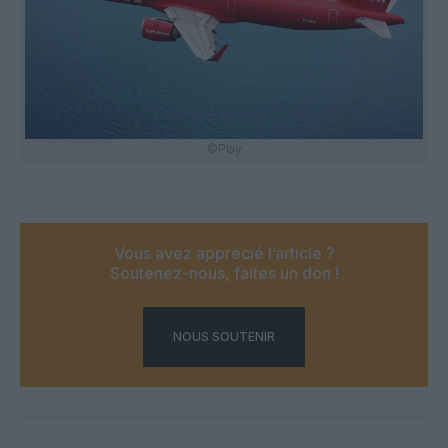
©Play
Vous avez apprécié l’article ?
Soutenez-nous, faites un don !
NOUS SOUTENIR