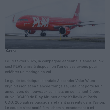
@PLAY
Le 14 février 2025, la compagnie aérienne islandaise low
cost
PLAY
a mis à disposition l’un de ses avions pour
célébrer un mariage en vol.
Le guide touristique islandais Alexander Valur Wium
Brynjólfsson et sa fiancée française, Kita, ont porté leur
amour vers de nouveaux sommets en se mariant à bord
du vol OG400 de
Play Airlines
entre
Keflavik
et
Paris
CDG
. 200 autres passagers étaient présents dans l’avion.
Le couple s’est marié à mi-chemin, exactement à mi-