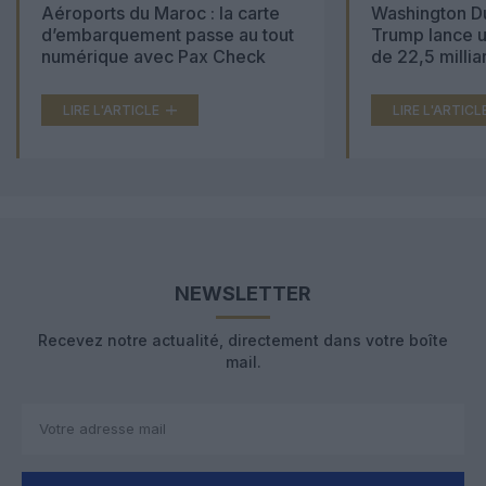
Aéroports du Maroc : la carte
Washington Du
d’embarquement passe au tout
Trump lance u
numérique avec Pax Check
de 22,5 millia
LIRE L'ARTICLE
LIRE L'ARTICL
NEWSLETTER
Recevez notre actualité, directement dans votre boîte
mail.