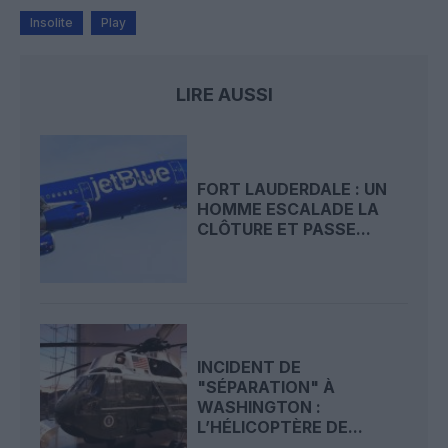
Insolite
Play
LIRE AUSSI
FORT LAUDERDALE : UN
HOMME ESCALADE LA
CLÔTURE ET PASSE...
INCIDENT DE
"SÉPARATION" À
WASHINGTON :
L’HÉLICOPTÈRE DE...