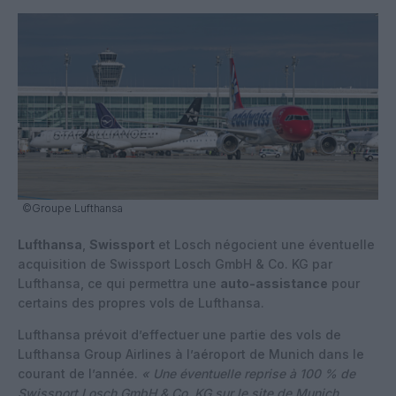
©Groupe Lufthansa
Lufthansa
,
Swissport
et Losch négocient une éventuelle
acquisition de Swissport Losch GmbH & Co. KG par
Lufthansa, ce qui permettra une
auto-assistance
pour
certains des propres vols de Lufthansa.
Lufthansa prévoit d’effectuer une partie des vols de
Lufthansa Group Airlines à l’aéroport de Munich dans le
courant de l’année.
« Une éventuelle reprise à 100 % de
Swissport Losch GmbH & Co. KG sur le site de Munich