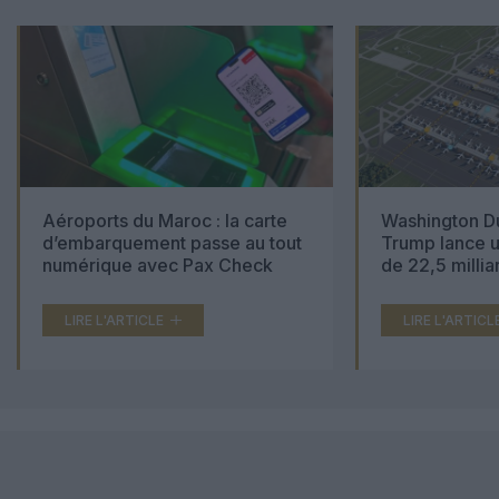
Aéroports du Maroc : la carte
Washington Du
d’embarquement passe au tout
Trump lance u
numérique avec Pax Check
de 22,5 millia
LIRE L'ARTICLE
LIRE L'ARTICL