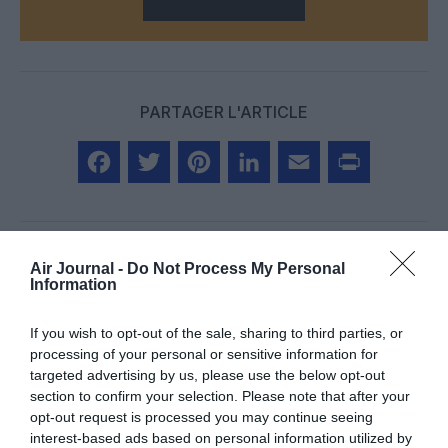
PARTAGER L'ARTICLE
Facebook
Twitter
Pinterest
LinkedIn
Email
Print
Air Journal -
Do Not Process My Personal
Information
Aucun commentaire !
If you wish to opt-out of the sale, sharing to third parties, or
LAISSER UN COMMENTAIRE
processing of your personal or sensitive information for
targeted advertising by us, please use the below opt-out
section to confirm your selection. Please note that after your
opt-out request is processed you may continue seeing
FAIRE UN DON
interest-based ads based on personal information utilized by