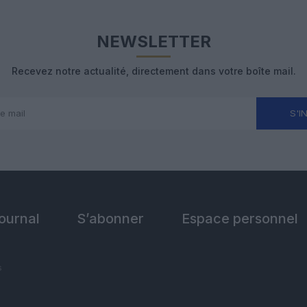
NEWSLETTER
Recevez notre actualité, directement dans votre boîte mail.
S'I
Journal
S’abonner
Espace personnel
s