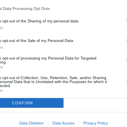
l Data Processing Opt Outs
o opt-out of the Sharing of my personal data.
In
o opt-out of the Sale of my Personal Data.
In
to opt-out of processing my Personal Data for Targeted
ing.
In
o opt-out of Collection, Use, Retention, Sale, and/or Sharing
ersonal Data that Is Unrelated with the Purposes for which it
lected.
In
CONFIRM
Data Deletion
Data Access
Privacy Policy