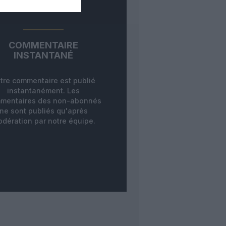
COMMENTAIRE
INSTANTANÉ
tre commentaire est publié
instantanément. Les
mentaires des non-abonnés
ne sont publiés qu'après
dération par notre équipe.