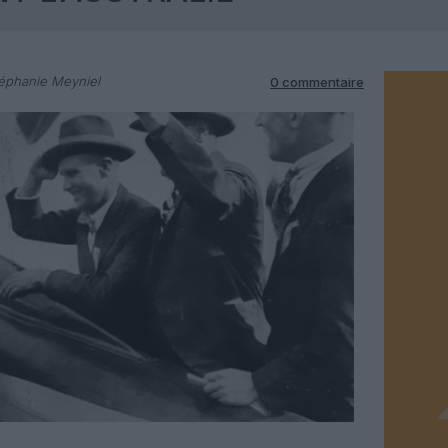
éphanie Meyniel
0 commentaire