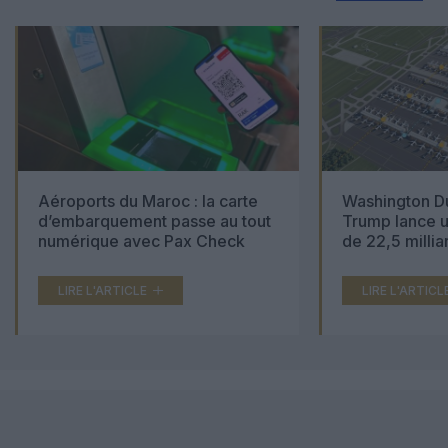
Aéroports du Maroc : la carte
Washington Du
d’embarquement passe au tout
Trump lance u
numérique avec Pax Check
de 22,5 millia
LIRE L'ARTICLE
LIRE L'ARTICL