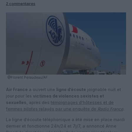
2 commentaires
@Florent Peraudeau/AF
Air France
a ouvert une
ligne d’écoute
joignable nuit et
jour pour les
victimes de violences sexistes et
sexuelles
, après des
témoignages d’hôtesses et de
femmes pilotes relayés par une enquête de
Radio France
.
La ligne d’écoute téléphonique a été mise en place mardi
dernier et fonctionne 24h/24 et 7j/7, a annoncé Anne