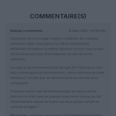
COMMENTAIRE(S)
Mathias
a commenté :
9 mars 2025 - 0 h 35 min
Soucieuse de son image malgré la multitude de scandale
entourant cette compagnie à la culture d’entreprise
défaillante et toujours la même réponse circulez nous avons
fait le nécessaire pas d’harcèlement au sein de notre
institution.
Lorsque le gouvernement avait épinglé Air France pour des
faits systémiques de discrimination, même réponse de cette
institution, circulez pas de discrimination au sein de notre
compagnie.
Pourquoi n’avoir rien fait Madame Rigail lorsque la pilote
instructrice était venu se plaindre dans votre bureau de fait
d’harcèlement sexuel de la part de deux pilotes durant un
contrôle en ligne ?
Mesdames, rassurez-vous vous il y’a maintenant un numéro