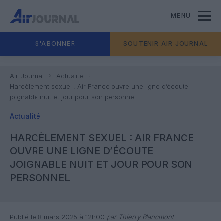
MENU
S'ABONNER
SOUTENIR AIR JOURNAL
Air Journal
Actualité
Harcèlement sexuel : Air France ouvre une ligne d’écoute
joignable nuit et jour pour son personnel
Actualité
HARCÈLEMENT SEXUEL : AIR FRANCE
OUVRE UNE LIGNE D’ÉCOUTE
JOIGNABLE NUIT ET JOUR POUR SON
PERSONNEL
Publié le 8 mars 2025 à 12h00
par Thierry Blancmont