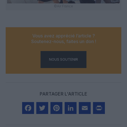
©Air France
Vous avez apprécié l’article ?
Soutenez-nous, faites un don !
NOUS SOUTENIR
PARTAGER L'ARTICLE
Facebook
Twitter
Pinterest
LinkedIn
Email
Print