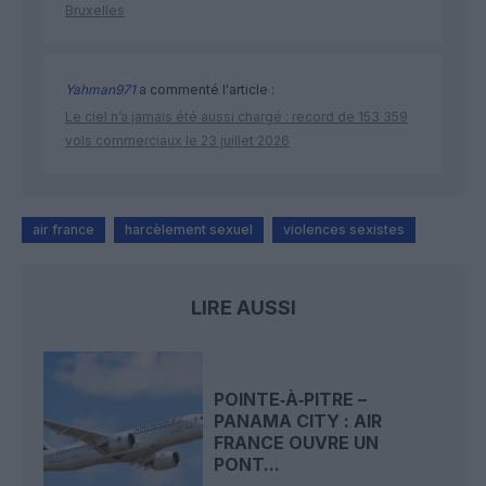
Bruxelles
Yahman971
a commenté l'article :
Le ciel n’a jamais été aussi chargé : record de 153 359
vols commerciaux le 23 juillet 2026
air france
harcèlement sexuel
violences sexistes
LIRE AUSSI
POINTE‑À‑PITRE –
PANAMA CITY : AIR
FRANCE OUVRE UN
PONT...