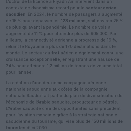
L’octroi de la licence à Riyadh Air intervient dans un
contexte de dynamisme record pour le
secteur aérien
saoudien
. En 2024, le nombre de passagers a augmenté
de 15 % pour dépasser les
128 millions
, soit environ 25 %
de plus qu’avant la pandémie. Le nombre de vols a
augmenté de 11 % pour atteindre plus de 905 000. Par
ailleurs, la connectivité aérienne a progressé de 16 %,
reliant le Royaume à plus de 170 destinations dans le
monde. Le secteur du
fret
aérien a également connu une
croissance exceptionnelle, enregistrant une hausse de
34% pour atteindre 1,2 million de tonnes de volume total
pour l’année.
La création d’une deuxième compagnie aérienne
nationale saoudienne aux côtés de la compagnie
nationale Saudia fait partie du plan de diversification de
l’économie de l’Arabie saoudite, producteur de pétrole.
L’Arabie saoudite crée des opportunités sans précédent
pour l’aviation mondiale grâce à la stratégie nationale
saoudienne du tourisme, qui vise plus de
150 millions de
touristes
d’ici 2030.