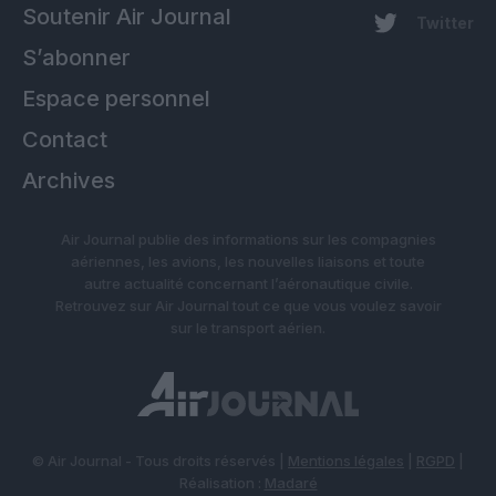
Soutenir Air Journal
Twitter
S’abonner
Espace personnel
Contact
Archives
Air Journal publie des informations sur les compagnies
aériennes, les avions, les nouvelles liaisons et toute
autre actualité concernant l’aéronautique civile.
Retrouvez sur Air Journal tout ce que vous voulez savoir
sur le transport aérien.
© Air Journal - Tous droits réservés |
Mentions légales
|
RGPD
|
Réalisation :
Madaré