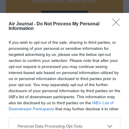
Soutenez-nous, faites un don !
NOUS SOUTENIR
Air Journal -
Do Not Process My Personal
Information
If you wish to opt-out of the sale, sharing to third parties, or
processing of your personal or sensitive information for
PARTAGER L'ARTICLE
targeted advertising by us, please use the below opt-out
section to confirm your selection. Please note that after your
opt-out request is processed you may continue seeing
interest-based ads based on personal information utilized by
us or personal information disclosed to third parties prior to
Facebook
Twitter
Pinterest
LinkedIn
Email
Print
your opt-out. You may separately opt-out of the further
disclosure of your personal information by third parties on the
IAB’s list of downstream participants. This information may
also be disclosed by us to third parties on the
IAB’s List of
Aucun commentaire !
Downstream Participants
that may further disclose it to other
third parties.
LAISSER UN COMMENTAIRE
Personal Data Processing Opt Outs