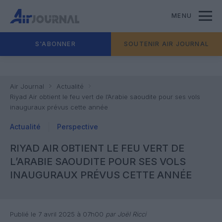
MENU
S'ABONNER
SOUTENIR AIR JOURNAL
Air Journal
Actualité
Riyad Air obtient le feu vert de l’Arabie saoudite pour ses vols
inauguraux prévus cette année
Actualité
Perspective
RIYAD AIR OBTIENT LE FEU VERT DE
L’ARABIE SAOUDITE POUR SES VOLS
INAUGURAUX PRÉVUS CETTE ANNÉE
Publié le 7 avril 2025 à 07h00
par Joël Ricci