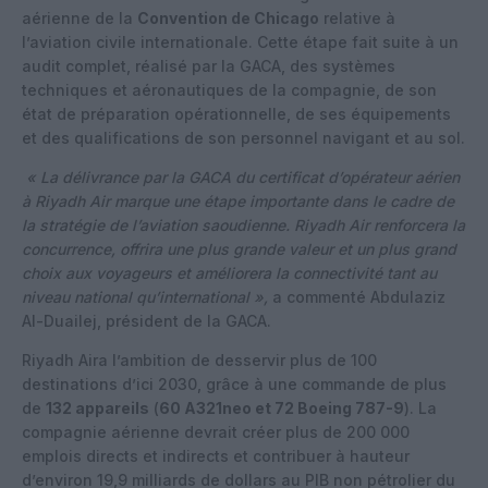
aérienne de la
Convention de Chicago
relative à
l’aviation civile internationale. Cette étape fait suite à un
audit complet, réalisé par la GACA, des systèmes
techniques et aéronautiques de la compagnie, de son
état de préparation opérationnelle, de ses équipements
et des qualifications de son personnel navigant et au sol.
« La délivrance par la GACA du certificat d’opérateur aérien
à Riyadh Air marque une étape importante dans le cadre de
la stratégie de l’aviation saoudienne. Riyadh Air renforcera la
concurrence, offrira une plus grande valeur et un plus grand
choix aux voyageurs et améliorera la connectivité tant au
niveau national qu’international »,
a commenté Abdulaziz
Al-Duailej, président de la GACA.
Riyadh Aira l’ambition de desservir plus de 100
destinations d’ici 2030, grâce à une commande de plus
de
132 appareils
(
60 A321neo et 72 Boeing 787-9
). La
compagnie aérienne devrait créer plus de 200 000
emplois directs et indirects et contribuer à hauteur
d’environ 19,9 milliards de dollars au PIB non pétrolier du