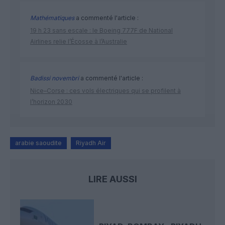
Mathématiques
a commenté l'article :
19 h 23 sans escale : le Boeing 777F de National
Airlines relie l’Écosse à l’Australie
Badissi novembri
a commenté l'article :
Nice–Corse : ces vols électriques qui se profilent à
l’horizon 2030
arabie saoudite
Riyadh Air
LIRE AUSSI