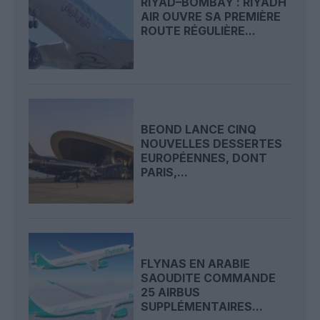
RIYAD–BOMBAY : RIYADH
AIR OUVRE SA PREMIÈRE
ROUTE RÉGULIÈRE...
BEOND LANCE CINQ
NOUVELLES DESSERTES
EUROPÉENNES, DONT
PARIS,...
FLYNAS EN ARABIE
SAOUDITE COMMANDE
25 AIRBUS
SUPPLÉMENTAIRES...