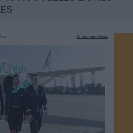
LES
icci
14 commentaires