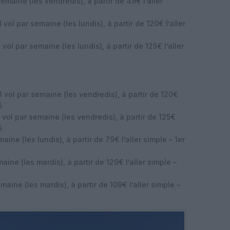
emaine (les vendredis), à partir de 49€ l’aller
 vol par semaine (les lundis), à partir de 120€ l’aller
 vol par semaine (les lundis), à partir de 125€ l’aller
1 vol par semaine (les vendredis), à partir de 120€
5 `
 vol par semaine (les vendredis), à partir de 125€
5
aine (les lundis), à partir de 79€ l’aller simple – 1er
aine (les mardis), à partir de 129€ l’aller simple –
maine (les mardis), à partir de 109€ l’aller simple –