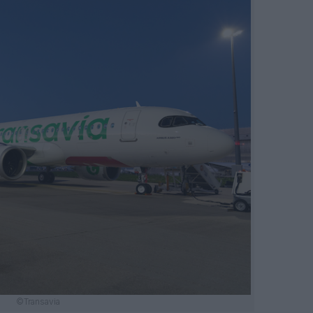
©Transavia