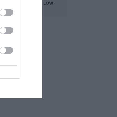
DEUXIÈME LOW-
COST...