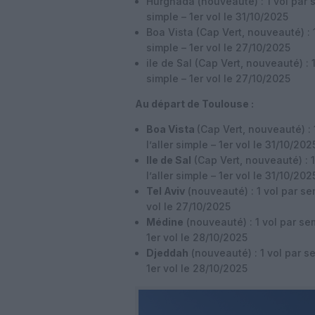
Hurghada (nouveauté) : 1 vol par s
simple – 1er vol le 31/10/2025
Boa Vista (Cap Vert, nouveauté) : 1
simple – 1er vol le 27/10/2025
ile de Sal (Cap Vert, nouveauté) : 1
simple – 1er vol le 27/10/2025
Au départ de Toulouse :
Boa Vista
(Cap Vert, nouveauté) : 
l’aller simple – 1er vol le 31/10/202
Ile de Sal
(Cap Vert, nouveauté) : 1
l’aller simple – 1er vol le 31/10/202
Tel Aviv
(nouveauté) : 1 vol par sem
vol le 27/10/2025
Médine
(nouveauté) : 1 vol par sem
1er vol le 28/10/2025
Djeddah
(nouveauté) : 1 vol par se
1er vol le 28/10/2025