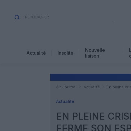
Nouvelle
Actualité
Insolite
liaison
Air Journal
Actualité
En pleine cr
Actualité
EN PLEINE CRIS
FERME SON ES