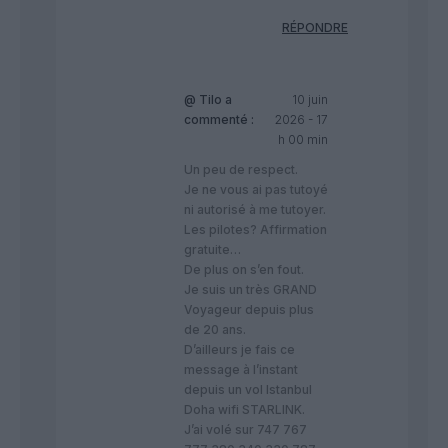
RÉPONDRE
@ Tilo
a
10 juin
commenté :
2026 - 17
h 00 min
Un peu de respect.
Je ne vous ai pas tutoyé
ni autorisé à me tutoyer.
Les pilotes? Affirmation
gratuite…
De plus on s’en fout.
Je suis un très GRAND
Voyageur depuis plus
de 20 ans.
D’ailleurs je fais ce
message à l’instant
depuis un vol Istanbul
Doha wifi STARLINK.
J’ai volé sur 747 767