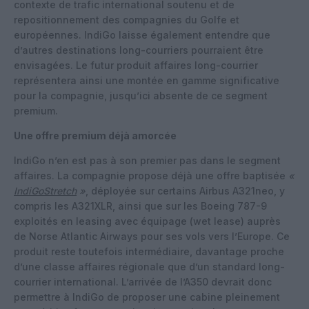
contexte de trafic international soutenu et de
repositionnement des compagnies du Golfe et
européennes. IndiGo laisse également entendre que
d’autres destinations long-courriers pourraient être
envisagées. Le futur produit affaires long-courrier
représentera ainsi une montée en gamme significative
pour la compagnie, jusqu’ici absente de ce segment
premium.
Une offre premium déjà amorcée
IndiGo n’en est pas à son premier pas dans le segment
affaires. La compagnie propose déjà une offre baptisée
«
IndiGoStretch
»
, déployée sur certains Airbus A321neo, y
compris les A321XLR, ainsi que sur les Boeing 787-9
exploités en leasing avec équipage (wet lease) auprès
de Norse Atlantic Airways pour ses vols vers l’Europe. Ce
produit reste toutefois intermédiaire, davantage proche
d’une classe affaires régionale que d’un standard long-
courrier international. L’arrivée de l’A350 devrait donc
permettre à IndiGo de proposer une cabine pleinement