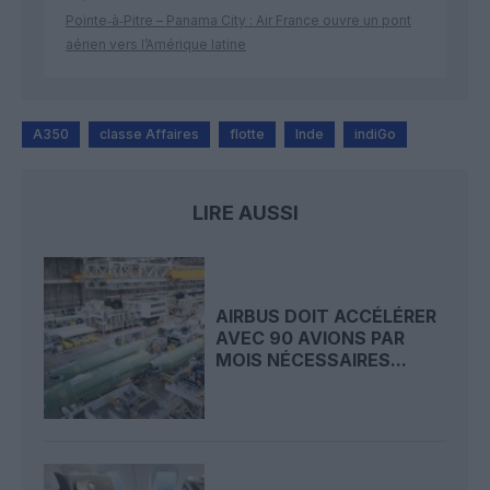
Pointe‑à‑Pitre – Panama City : Air France ouvre un pont
aérien vers l’Amérique latine
A350
classe Affaires
flotte
Inde
indiGo
LIRE AUSSI
AIRBUS DOIT ACCÉLÉRER
AVEC 90 AVIONS PAR
MOIS NÉCESSAIRES...