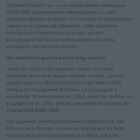
confirme travailler sur
« une classe affaires dédiée pour
l’A350-900, actuellement en développement »,
sans
toutefois dévoiler de détails sur le siège, la configuration
cabine ou le niveau de prestation. Cette discrétion
tranche avec l’importance du projet, qui doit
accompagner la transformation progressive de la
compagnie vers le long-courrier.
Une montée en gamme pour le long-courrier
Jusqu’ici, IndiGo s’est imposée comme un acteur
dominant du court et moyen-courrier en Inde, avec un
modèle low cost. Mais l’introduction de l’Airbus A350
marque un changement d’échelle. La compagnie a
commandé 30 exemplaires en 2024, avant de doubler cet
engagement en 2025, portant son carnet de commandes
à
jusqu’à 60 A350-900
.
Ces appareils seront prioritairement déployés sur des
liaisons vers l’Europe, un marché stratégique en forte
croissance pour les transporteurs indiens, dans un