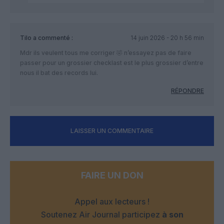
Tilo
a commenté :
14 juin 2026 - 20 h 56 min
Mdr ils veulent tous me corriger 🤣 n’essayez pas de faire
passer pour un grossier checklast est le plus grossier d’entre
nous il bat des records lui.
RÉPONDRE
LAISSER UN COMMENTAIRE
FAIRE UN DON
Appel aux lecteurs !
Soutenez Air Journal participez
à son