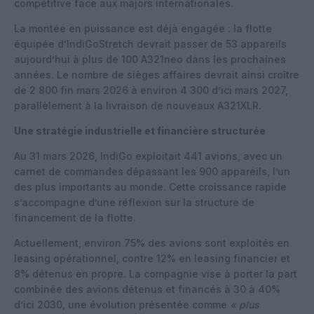
compétitive face aux majors internationales.
La montée en puissance est déjà engagée : la flotte
équipée d’IndiGoStretch devrait passer de 53 appareils
aujourd’hui à plus de 100 A321neo dans les prochaines
années. Le nombre de sièges affaires devrait ainsi croître
de 2 800 fin mars 2026 à environ 4 300 d’ici mars 2027,
parallèlement à la livraison de nouveaux A321XLR.
Une stratégie industrielle et financière structurée
Au 31 mars 2026, IndiGo exploitait 441 avions, avec un
carnet de commandes dépassant les 900 appareils, l’un
des plus importants au monde. Cette croissance rapide
s’accompagne d’une réflexion sur la structure de
financement de la flotte.
Actuellement, environ 75% des avions sont exploités en
leasing opérationnel, contre 12% en leasing financier et
8% détenus en propre. La compagnie vise à porter la part
combinée des avions détenus et financés à 30 à 40%
d’ici 2030, une évolution présentée comme
« plus