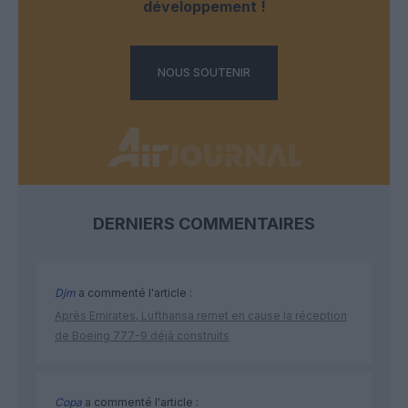
développement !
NOUS SOUTENIR
DERNIERS COMMENTAIRES
Djm
a commenté l'article :
Après Emirates, Lufthansa remet en cause la réception
de Boeing 777-9 déjà construits
Copa
a commenté l'article :