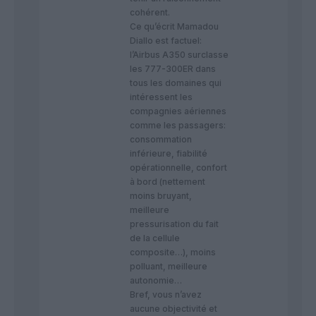
cohérent.
Ce qu’écrit Mamadou
Diallo est factuel:
l’Airbus A350 surclasse
les 777-300ER dans
tous les domaines qui
intéressent les
compagnies aériennes
comme les passagers:
consommation
inférieure, fiabilité
opérationnelle, confort
à bord (nettement
moins bruyant,
meilleure
pressurisation du fait
de la cellule
composite…), moins
polluant, meilleure
autonomie…
Bref, vous n’avez
aucune objectivité et