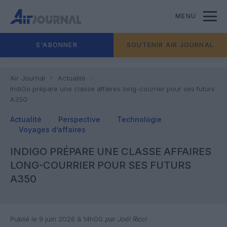
MENU
S'ABONNER
SOUTENIR AIR JOURNAL
Air Journal
Actualité
IndiGo prépare une classe affaires long-courrier pour ses futurs
A350
Actualité
Perspective
Technologie
Voyages d’affaires
INDIGO PRÉPARE UNE CLASSE AFFAIRES
LONG-COURRIER POUR SES FUTURS
A350
Publié le 9 juin 2026 à 14h00
par Joël Ricci