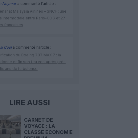
n Neymar
a commenté l'article :
enariat Malaysia Airlines – SNCF : une
re intermodale entre Paris-CDG et 27
es françaises
si Cool
a commenté l'article :
ification du Boeing 737 MAX 7 : la
 donne enfin son feu vert après près
dix ans de turbulence
LIRE AUSSI
CARNET DE
VOYAGE : LA
CLASSE ECONOMIE