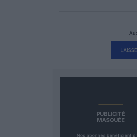
Auc
LAISS
PUBLICITÉ
MASQUÉE
Nos abonnés bénéficient d