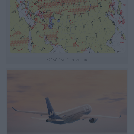
©SAS / No flight zones