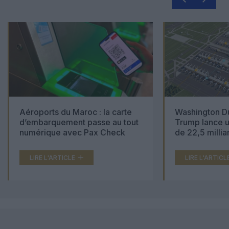
Aéroports du Maroc : la carte
Washington Du
d’embarquement passe au tout
Trump lance u
numérique avec Pax Check
de 22,5 millia
LIRE L'ARTICLE
LIRE L'ARTICL