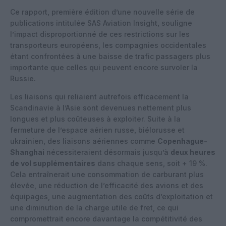
Ce rapport, première édition d’une nouvelle série de
publications intitulée SAS Aviation Insight, souligne
l’impact disproportionné de ces restrictions sur les
transporteurs européens, les compagnies occidentales
étant confrontées à une baisse de trafic passagers plus
importante que celles qui peuvent encore survoler la
Russie.
Les liaisons qui reliaient autrefois efficacement la
Scandinavie à l’Asie sont devenues nettement plus
longues et plus coûteuses à exploiter. Suite à la
fermeture de l’espace aérien russe, biélorusse et
ukrainien, des liaisons aériennes comme
Copenhague-
Shanghai
nécessiteraient désormais jusqu’à
deux heures
de vol supplémentaires
dans chaque sens, soit + 19 %.
Cela entraînerait une consommation de carburant plus
élevée, une réduction de l’efficacité des avions et des
équipages, une augmentation des coûts d’exploitation et
une diminution de la charge utile de fret, ce qui
compromettrait encore davantage la compétitivité des