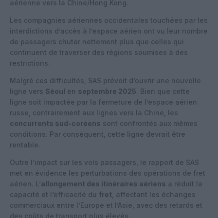
aérienne vers la Chine/Hong Kong.
Les compagnies aériennes occidentales touchées par les
interdictions d’accès à l’espace aérien ont vu leur nombre
de passagers chuter nettement plus que celles qui
continuent de traverser des régions soumises à des
restrictions.
Malgré ces difficultés, SAS prévoit d’ouvrir une nouvelle
ligne vers
Séoul
en
septembre 2025
. Bien que cette
ligne soit impactée par la fermeture de l’espace aérien
russe, contrairement aux lignes vers la Chine, les
concurrents sud-coréens
sont confrontés aux mêmes
conditions. Par conséquent, cette ligne devrait être
rentable.
Outre l’impact sur les vols passagers, le rapport de SAS
met en évidence les perturbations des opérations de fret
aérien. L’
allongement des itinéraires aériens
a réduit la
capacité et l’efficacité du
fret
, affectant les échanges
commerciaux entre l’Europe et l’Asie, avec des retards et
des coûts de transport plus élevés.