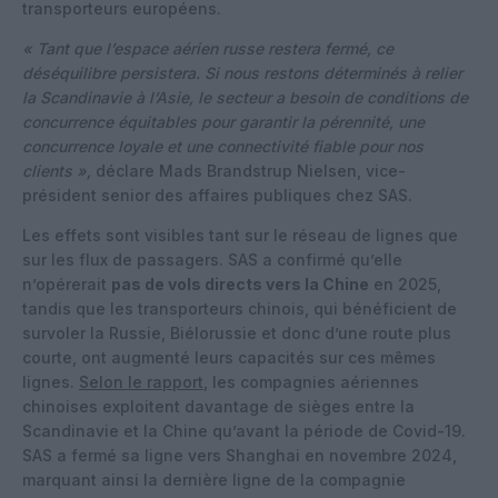
transporteurs européens.
« Tant que l’espace aérien russe restera fermé, ce
déséquilibre persistera. Si nous restons déterminés à relier
la Scandinavie à l’Asie, le secteur a besoin de conditions de
concurrence équitables pour garantir la pérennité, une
concurrence loyale et une connectivité fiable pour nos
clients »,
déclare Mads Brandstrup Nielsen, vice-
président senior des affaires publiques chez SAS.
Les effets sont visibles tant sur le réseau de lignes que
sur les flux de passagers. SAS a confirmé qu’elle
n’opérerait
pas de vols directs vers la Chine
en 2025,
tandis que les transporteurs chinois, qui bénéficient de
survoler la Russie, Biélorussie et donc d’une route plus
courte, ont augmenté leurs capacités sur ces mêmes
lignes.
Selon le rapport
, les compagnies aériennes
chinoises exploitent davantage de sièges entre la
Scandinavie et la Chine qu’avant la période de Covid-19.
SAS a fermé sa ligne vers Shanghai en novembre 2024,
marquant ainsi la dernière ligne de la compagnie