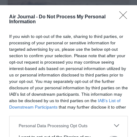
Air Journal -
Do Not Process My Personal
Information
©SAS
If you wish to opt-out of the sale, sharing to third parties, or
processing of your personal or sensitive information for
targeted advertising by us, please use the below opt-out
section to confirm your selection. Please note that after your
Vous avez apprécié l’article ?
opt-out request is processed you may continue seeing
Soutenez-nous, faites un don !
interest-based ads based on personal information utilized by
us or personal information disclosed to third parties prior to
your opt-out. You may separately opt-out of the further
NOUS SOUTENIR
disclosure of your personal information by third parties on the
IAB’s list of downstream participants. This information may
also be disclosed by us to third parties on the
IAB’s List of
Downstream Participants
that may further disclose it to other
third parties.
PARTAGER L'ARTICLE
Personal Data Processing Opt Outs