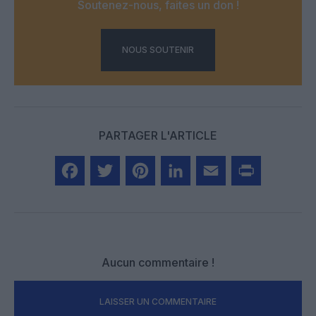
Soutenez-nous, faites un don !
NOUS SOUTENIR
PARTAGER L'ARTICLE
Facebook
Twitter
Pinterest
LinkedIn
Email
Print
Aucun commentaire !
LAISSER UN COMMENTAIRE