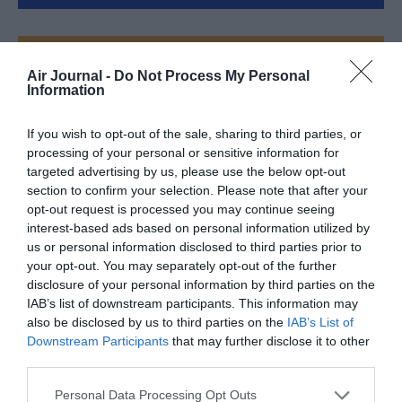
FAIRE UN DON
Air Journal -
Do Not Process My Personal
Information
Appel aux lecteurs !
Soutenez Air Journal participez
à son
If you wish to opt-out of the sale, sharing to third parties, or
processing of your personal or sensitive information for
développement !
targeted advertising by us, please use the below opt-out
section to confirm your selection. Please note that after your
opt-out request is processed you may continue seeing
NOUS SOUTENIR
interest-based ads based on personal information utilized by
us or personal information disclosed to third parties prior to
your opt-out. You may separately opt-out of the further
disclosure of your personal information by third parties on the
IAB’s list of downstream participants. This information may
also be disclosed by us to third parties on the
IAB’s List of
Downstream Participants
that may further disclose it to other
third parties.
DERNIERS COMMENTAIRES
Personal Data Processing Opt Outs