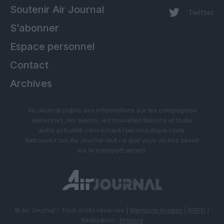
Soutenir Air Journal
Twitter
S’abonner
Espace personnel
Contact
Archives
Air Journal publie des informations sur les compagnies
aériennes, les avions, les nouvelles liaisons et toute
autre actualité concernant l’aéronautique civile.
Retrouvez sur Air Journal tout ce que vous voulez savoir
sur le transport aérien.
© Air Journal - Tous droits réservés |
Mentions légales
|
RGPD
|
Réalisation :
Madaré