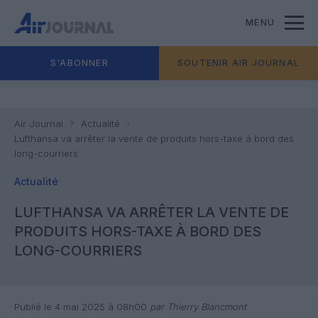
MENU
S'ABONNER
SOUTENIR AIR JOURNAL
Air Journal
Actualité
Lufthansa va arrêter la vente de produits hors-taxe à bord des
long-courriers
Actualité
LUFTHANSA VA ARRÊTER LA VENTE DE
PRODUITS HORS-TAXE À BORD DES
LONG-COURRIERS
Publié le 4 mai 2025 à 08h00
par Thierry Blancmont