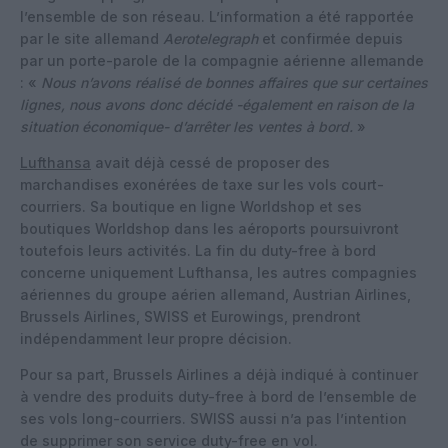
l’ensemble de son réseau. L’information a été rapportée
par le site allemand
Aerotelegraph
et confirmée depuis
par un porte-parole de la compagnie aérienne allemande
: «
Nous n’avons réalisé de bonnes affaires que sur certaines
lignes, nous avons donc décidé -également en raison de la
situation économique- d’arrêter les ventes à bord.
»
Lufthansa
avait déjà cessé de proposer des
marchandises exonérées de taxe sur les vols court-
courriers. Sa boutique en ligne Worldshop et ses
boutiques Worldshop dans les aéroports poursuivront
toutefois leurs activités. La fin du duty-free à bord
concerne uniquement Lufthansa, les autres compagnies
aériennes du groupe aérien allemand, Austrian Airlines,
Brussels Airlines, SWISS et Eurowings, prendront
indépendamment leur propre décision.
Pour sa part, Brussels Airlines a déjà indiqué à continuer
à vendre des produits duty-free à bord de l’ensemble de
ses vols long-courriers. SWISS aussi n’a pas l’intention
de supprimer son service duty-free en vol.