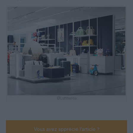
@Lufthansa
Vous avez apprécié l’article ?