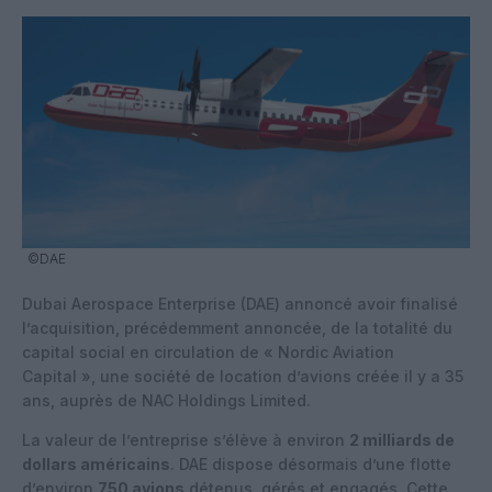
©DAE
Dubai Aerospace Enterprise (DAE) annoncé avoir finalisé
l’acquisition, précédemment annoncée, de la totalité du
capital social en circulation de « Nordic Aviation
Capital », une société de location d’avions créée il y a 35
ans, auprès de NAC Holdings Limited.
La valeur de l’entreprise s’élève à environ
2 milliards de
dollars américains
. DAE dispose désormais d’une flotte
d’environ
750 avions
détenus, gérés et engagés. Cette