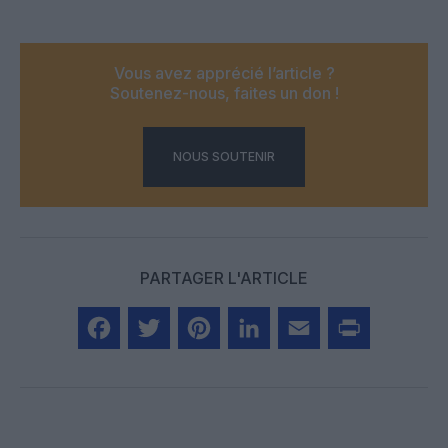
Vous avez apprécié l’article ?
Soutenez-nous, faites un don !
NOUS SOUTENIR
PARTAGER L'ARTICLE
Facebook
Twitter
Pinterest
LinkedIn
Email
Print