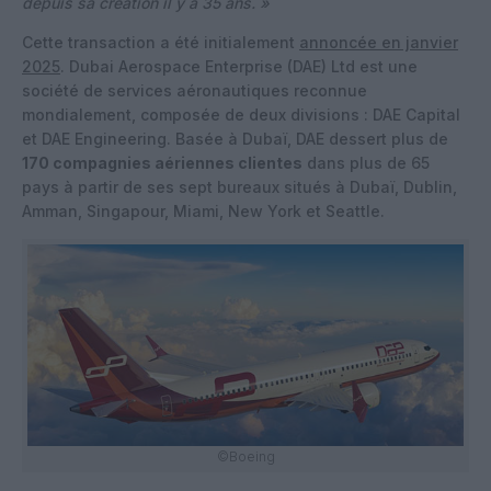
depuis sa création il y a 35 ans. »
Cette transaction a été initialement
annoncée en janvier
2025
. Dubai Aerospace Enterprise (DAE) Ltd est une
société de services aéronautiques reconnue
mondialement, composée de deux divisions : DAE Capital
et DAE Engineering. Basée à Dubaï, DAE dessert plus de
170 compagnies aériennes clientes
dans plus de 65
pays à partir de ses sept bureaux situés à Dubaï, Dublin,
Amman, Singapour, Miami, New York et Seattle.
©Boeing