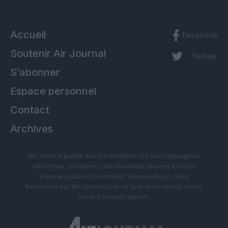
Accueil
Facebook
Soutenir Air Journal
Twitter
S’abonner
Espace personnel
Contact
Archives
Air Journal publie des informations sur les compagnies
aériennes, les avions, les nouvelles liaisons et toute
autre actualité concernant l’aéronautique civile.
Retrouvez sur Air Journal tout ce que vous voulez savoir
sur le transport aérien.