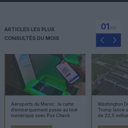
01
/
05
ARTICLES LES PLUS
CONSULTÉS DU MOIS
Aéroports du Maroc : la carte
Washington Du
d’embarquement passe au tout
Trump lance u
numérique avec Pax Check
de 22,5 millia