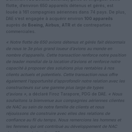
flotte, d’environ 650 appareils détenus et gérés, est
louée à 161 compagnies aériennes dans 74 pays. De plus,
DAE s’est engagée à acquérir environ
100 appareils
auprès de
Boeing, Airbus, ATR
et de contreparties
commerciales.
« Notre flotte de 650 avions détenus et gérés fait désormais
de nous le 3e plus grand loueur d’avions au monde en
nombre d’appareils. Cette transaction renforce notre position
de leader mondial de la location d’avions et renforce notre
capacité à proposer des solutions plus rentables à nos
clients actuels et potentiels. Cette transaction nous offre
également l’opportunité d’approfondir notre relation avec les
constructeurs sur une gamme plus large de types
d’avions »,
a déclaré Firoz Tarapore, PDG de DAE.
« Nous
souhaitons la bienvenue aux compagnies aériennes clientes
de NAC au sein de notre famille de clients et nous
réjouissons de construire avec elles des relations de
confiance au fil du temps. Nous remercions les hommes et
les femmes qui ont contribué au développement de NAC