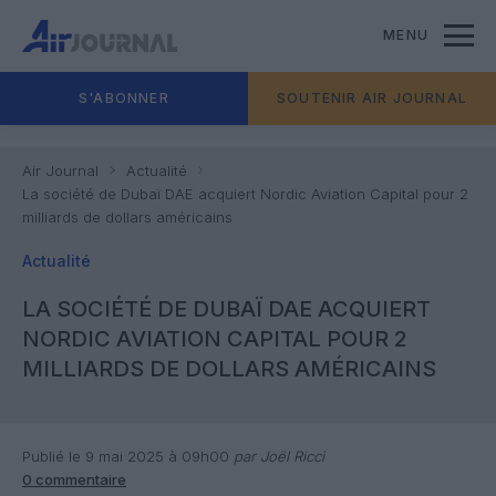
MENU
S'ABONNER
SOUTENIR AIR JOURNAL
Air Journal
Actualité
La société de Dubaï DAE acquiert Nordic Aviation Capital pour 2
milliards de dollars américains
Actualité
LA SOCIÉTÉ DE DUBAÏ DAE ACQUIERT
NORDIC AVIATION CAPITAL POUR 2
MILLIARDS DE DOLLARS AMÉRICAINS
Publié le 9 mai 2025 à 09h00
par Joël Ricci
0 commentaire