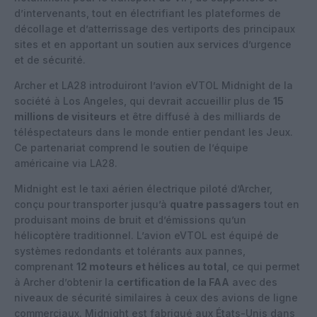
d’intervenants, tout en électrifiant les plateformes de
décollage et d’atterrissage des vertiports des principaux
sites et en apportant un soutien aux services d’urgence
et de sécurité.
Archer et LA28 introduiront l’avion eVTOL Midnight de la
société à Los Angeles, qui devrait accueillir plus de
15
millions de visiteurs
et être diffusé à des milliards de
téléspectateurs dans le monde entier pendant les Jeux.
Ce partenariat comprend le soutien de l’équipe
américaine via LA28.
Midnight est le taxi aérien électrique piloté d’Archer,
conçu pour transporter jusqu’à
quatre passagers
tout en
produisant moins de bruit et d’émissions qu’un
hélicoptère traditionnel. L’avion eVTOL est équipé de
systèmes redondants et tolérants aux pannes,
comprenant
12 moteurs et hélices au total
, ce qui permet
à Archer d’obtenir la
certification de la FAA
avec des
niveaux de sécurité similaires à ceux des avions de ligne
commerciaux. Midnight est fabriqué aux États-Unis dans