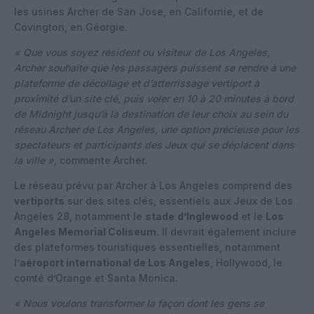
les usines Archer de San Jose, en Californie, et de
Covington, en Géorgie.
« Que vous soyez résident ou visiteur de Los Angeles,
Archer souhaite que les passagers puissent se rendre à une
plateforme de décollage et d’atterrissage vertiport à
proximité d’un site clé, puis voler en 10 à 20 minutes à bord
de Midnight jusqu’à la destination de leur choix au sein du
réseau Archer de Los Angeles, une option précieuse pour les
spectateurs et participants des Jeux qui se déplacent dans
la ville »,
commente Archer.
Le réseau prévu par Archer à Los Angeles comprend des
vertiports
sur des sites clés, essentiels aux Jeux de Los
Angeles 28, notamment le
stade
d’Inglewood
et le
Los
Angeles Memorial Coliseum.
Il devrait également inclure
des plateformes touristiques essentielles, notamment
l’
aéroport international de Los Angeles
, Hollywood, le
comté d’Orange et Santa Monica.
« Nous voulons transformer la façon dont les gens se