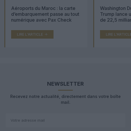
Aéroports du Maroc : la carte
Washington Du
d’embarquement passe au tout
Trump lance u
numérique avec Pax Check
de 22,5 millia
LIRE L'ARTICLE
LIRE L'ARTICL
NEWSLETTER
Recevez notre actualité, directement dans votre boîte
mail.