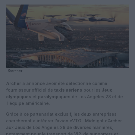
©Archer
Archer
a annoncé avoir été sélectionné comme
fournisseur officiel de
taxis aériens
pour les
Jeux
olympiques
et
paralympiques
de Los Angeles 28 et de
l’équipe américaine.
Grâce à ce partenariat exclusif, les deux entreprises
chercheront à intégrer l’avion eVTOL Midnight d’Archer
aux Jeux de Los Angeles 28 de diverses manières,
notamment pour le transport de VIP, de supporters et