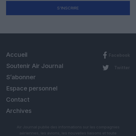
S'INSCRIRE
Accueil
Facebook
Soutenir Air Journal
Twitter
S’abonner
Espace personnel
Contact
Archives
Air Journal publie des informations sur les compagnies
aériennes, les avions, les nouvelles liaisons et toute