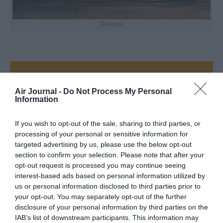
©Archer
Vous avez apprécié l’article ?
Soutenez-nous, faites un don !
Air Journal -
Do Not Process My Personal
Information
NOUS SOUTENIR
If you wish to opt-out of the sale, sharing to third parties, or
processing of your personal or sensitive information for
targeted advertising by us, please use the below opt-out
section to confirm your selection. Please note that after your
opt-out request is processed you may continue seeing
interest-based ads based on personal information utilized by
PARTAGER L'ARTICLE
us or personal information disclosed to third parties prior to
your opt-out. You may separately opt-out of the further
disclosure of your personal information by third parties on the
IAB’s list of downstream participants. This information may