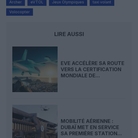
Archer
eVTOL
Jeux Olympiques
taxi volant
Volocopter
LIRE AUSSI
EVE ACCÉLÈRE SA ROUTE
VERS LA CERTIFICATION
MONDIALE DE...
MOBILITÉ AÉRIENNE :
DUBAÏ MET EN SERVICE
SA PREMIÈRE STATION...