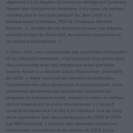
déplacent à Los Angeles et laisser un héritage qui façonnera
l’avenir des transports en Amérique. Il n’y a pas de meilleur
moment pour le faire que pendant les Jeux LA28 »,
a
déclaré Adam Goldstein, PDG et fondateur d’Archer
Aviation.
« J’ai hâte de voir Midnight survoler Los Angeles,
arborant le logo de Team USA, les anneaux olympiques et
les agitos paralympiques. »
« Chez LA28, nous construisons une plateforme d’innovation
et de créativité constantes, c’est pourquoi nous avons noué
des partenariats avec des entreprises avant-gardistes
comme Archer »,
a déclaré Casey Wasserman, président
de LA28.
« Notre vision est de repenser en profondeur
l’expérience des Jeux olympiques et paralympiques, et ce
partenariat représente une opportunité incroyable de
proposer un événement inédit, mettant en valeur le meilleur
de Los Angeles sur la scène internationale. »
L’accord
comprend également l’accès à la narration tout au long
de la couverture des Jeux olympiques de 2026 et 2028
par NBCUniversal, y compris des moments comme les
cérémonies d’ouverture et de clôture de 2028 à Los