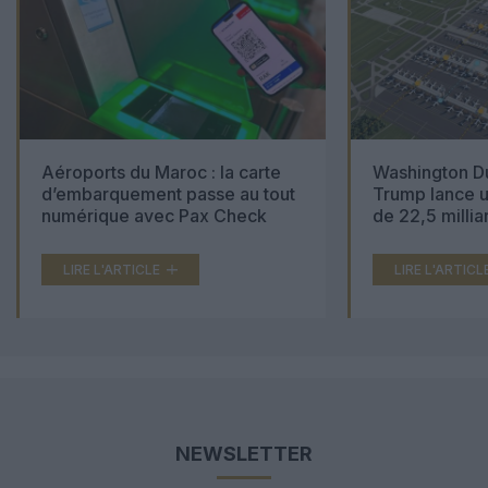
Aéroports du Maroc : la carte
Washington Du
d’embarquement passe au tout
Trump lance u
numérique avec Pax Check
de 22,5 millia
LIRE L'ARTICLE
LIRE L'ARTICL
NEWSLETTER