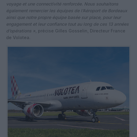
voyage et une connectivité renforcée. Nous souhaitons
également remercier les équipes de l’Aéroport de Bordeaux
ainsi que notre propre équipe basée sur place, pour leur
engagement et leur confiance tout au long de ces 13 années
d’opérations »,
précise Gilles Gosselin, Directeur France
de Volotea.