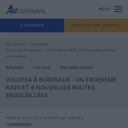
MENU
S'ABONNER
SOUTENIR AIR JOURNAL
Air Journal
Actualité
Volotea à Bordeaux : un troisième A320 et 4 nouvelles routes
ensoleillées
Actualité
Low cost
Nouvelle liaison
VOLOTEA À BORDEAUX : UN TROISIÈME
A320 ET 4 NOUVELLES ROUTES
ENSOLEILLÉES
Publié le 3 juin 2025 à 08h00
par Joël Ricci
1 commentaire