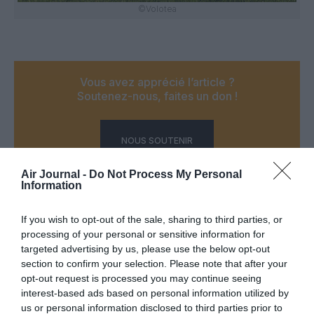
©Volotea
Vous avez apprécié l’article ?
Soutenez-nous, faites un don !
NOUS SOUTENIR
Air Journal -
Do Not Process My Personal
Information
If you wish to opt-out of the sale, sharing to third parties, or
PARTAGER L'ARTICLE
processing of your personal or sensitive information for
targeted advertising by us, please use the below opt-out
section to confirm your selection. Please note that after your
opt-out request is processed you may continue seeing
Facebook
Twitter
Pinterest
LinkedIn
Email
Print
interest-based ads based on personal information utilized by
us or personal information disclosed to third parties prior to