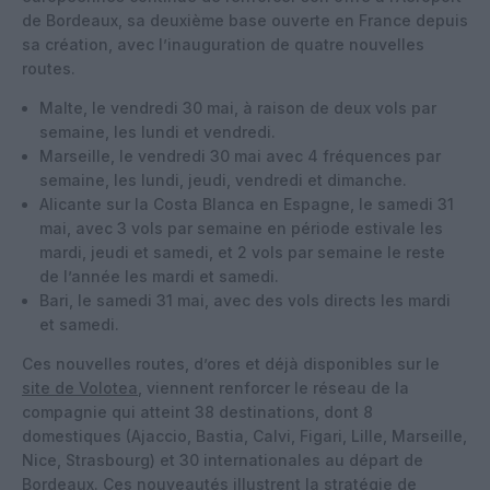
de Bordeaux, sa deuxième base ouverte en France depuis
sa création, avec l’inauguration de quatre nouvelles
routes.
Malte, le vendredi 30 mai, à raison de deux vols par
semaine, les lundi et vendredi.
Marseille, le vendredi 30 mai avec 4 fréquences par
semaine, les lundi, jeudi, vendredi et dimanche.
Alicante sur la Costa Blanca en Espagne, le samedi 31
mai, avec 3 vols par semaine en période estivale les
mardi, jeudi et samedi, et 2 vols par semaine le reste
de l’année les mardi et samedi.
Bari, le samedi 31 mai, avec des vols directs les mardi
et samedi.
Ces nouvelles routes, d’ores et déjà disponibles sur le
site de Volotea
, viennent renforcer le réseau de la
compagnie qui atteint 38 destinations, dont 8
domestiques (Ajaccio, Bastia, Calvi, Figari, Lille, Marseille,
Nice, Strasbourg) et 30 internationales au départ de
Bordeaux. Ces nouveautés illustrent la stratégie de