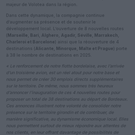
majeur de Volotea dans la région.
Dans cette dynamique, la compagnie continue
d’augmenter sa présence et de soutenir le
développement local. L’ouverture de 8 nouvelles routes
(
Marseille, Bari, Alghero, Agadir, Séville, Marrakech,
Charleroi et Barcelone
) ainsi que la réouverture de 4
destinations (
Alicante, Minorque, Malte et Prague
) porte
à 38 le nombre de destinations en 2025.
« Le renforcement de notre flotte bordelaise, avec l’arrivée
d’un troisième avion, est un réel atout pour notre base et
nous permet de créer 30 emplois directs supplémentaires
sur le territoire. De même, nous sommes très heureux
d’annoncer l’inauguration de ces 4 nouvelles routes pour
proposer un total de 38 destinations au départ de Bordeaux.
Ces annonces illustrent notre volonté de consolider notre
présence sur le territoire girondin et de contribuer, de
manière significative, au dynamisme économique local. Elles
nous permettent surtout de mieux répondre aux attentes de
nos clients, en leur offrant davantage de possibilités de