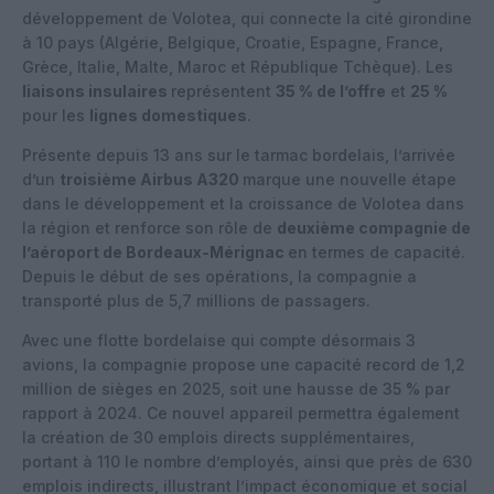
développement de Volotea, qui connecte la cité girondine
à 10 pays (Algérie, Belgique, Croatie, Espagne, France,
Grèce, Italie, Malte, Maroc et République Tchèque). Les
liaisons insulaires
représentent
35 % de l’offre
et
25 %
pour les
lignes domestiques
.
Présente depuis 13 ans sur le tarmac bordelais, l’arrivée
d’un
troisième Airbus A320
marque une nouvelle étape
dans le développement et la croissance de Volotea dans
la région et renforce son rôle de
deuxième compagnie de
l’aéroport de Bordeaux-Mérignac
en termes de capacité.
Depuis le début de ses opérations, la compagnie a
transporté plus de 5,7 millions de passagers.
Avec une flotte bordelaise qui compte désormais 3
avions, la compagnie propose une capacité record de 1,2
million de sièges en 2025, soit une hausse de 35 % par
rapport à 2024. Ce nouvel appareil permettra également
la création de 30 emplois directs supplémentaires,
portant à 110 le nombre d’employés, ainsi que près de 630
emplois indirects, illustrant l’impact économique et social